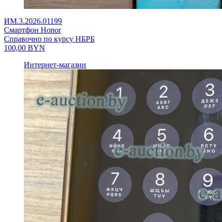
ИМ.3.2026.01199
Смартфон Honor
Справочно по курсу НБРБ
100,00
BYN
Интернет-магазин