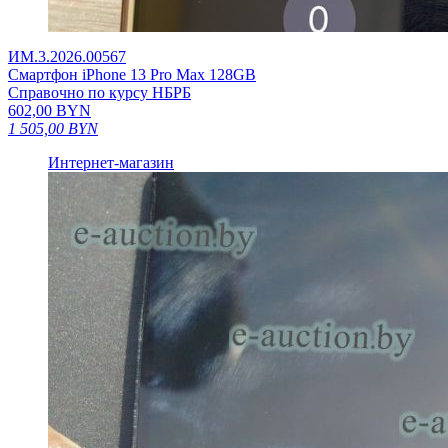
ИМ.3.2026.00567
Смартфон iPhone 13 Pro Max 128GB
Справочно по курсу НБРБ
602,00
BYN
1 505,00
BYN
Интернет-магазин