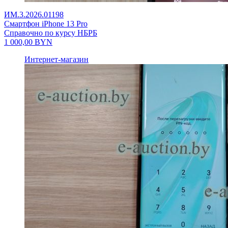
ИМ.3.2026.01198
Смартфон iPhone 13 Pro
Справочно по курсу НБРБ
1 000,00
BYN
Интернет-магазин