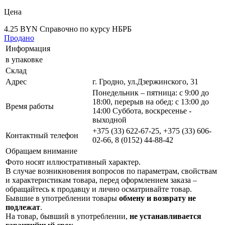
Цена
4.25 BYN
Справочно по курсу НБРБ
Продано
Информация
в упаковке
Склад
Адрес
г. Гродно, ул.Дзержинского, 31
Понедельник – пятница: с 9:00 до
18:00, перерыв на обед: с 13:00 до
Время работы
14:00 Суббота, воскресенье -
выходной
+375 (33) 622-67-25, +375 (33) 606-
Контактный телефон
02-66, 8 (0152) 44-88-42
Обращаем внимание
Фото носят иллюстративный характер.
В случае возникновения вопросов по параметрам, свойствам
и характеристикам товара, перед оформлением заказа –
обращайтесь к продавцу и лично осматривайте товар.
Бывшие в употреблении товары
обмену и возврату не
подлежат
.
На товар, бывший в употреблении,
не устанавливается