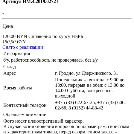
Артикул ИМ.4.2019.02721
-
Цена
120.00 BYN
Справочно по курсу НБРБ
150,00
BYN
Снято с реализации
Информация
б/у, работоспособность не проверялась, без з/у
Склад
Адрес
г. Гродно, ул.Дзержинского, 31
Понедельник – пятница: с 9:00 до
18:00, перерыв на обед: с 13:00 до
Время работы
14:00 Суббота, воскресенье -
выходной
+375 (33) 622-67-25, +375 (33) 606-
Контактный телефон
02-66, 8 (0152) 44-88-42
Обращаем внимание
Фото носят иллюстративный характер.
В случае возникновения вопросов по параметрам, свойствам
и характеристикам товара, перед оформлением заказа –