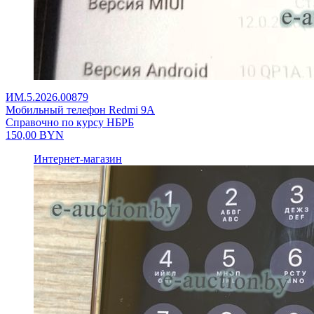
ИМ.5.2026.00879
Мобильный телефон Redmi 9A
Справочно по курсу НБРБ
150,00
BYN
Интернет-магазин