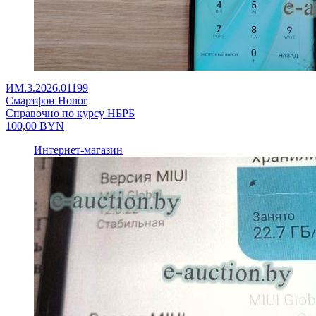
ИМ.3.2026.01199
Смартфон Honor
Справочно по курсу НБРБ
100,00
BYN
Интернет-магазин