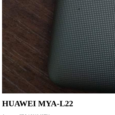
HUAWEI MYA-L22