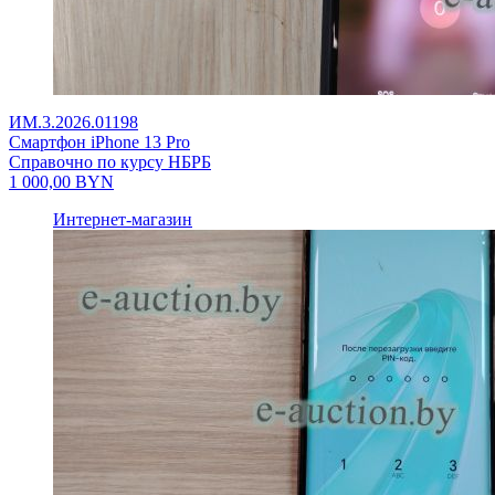
ИМ.3.2026.01198
Смартфон iPhone 13 Pro
Справочно по курсу НБРБ
1 000,00
BYN
Интернет-магазин