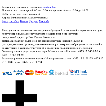
Режим работы интернет-магазина
e-auction.by
:
Понедельник – пятница: с 9:00 до 18:00, перерыв на обед: с 13:00 до 14:00
Суббота, воскресенье - выходной
Адреса филиалов и контактые телефоны:
Брест
,
Витебск
,
Гомель
,
Гродно
,
Могилёв
.
Лица, уполномоченные на рассмотрение обращений покупателей о нарушении их прав,
предусмотренных законодательством о защите прав потребителей:
генеральный директор Веко Руслан Викторович.
Номера контактных телефонов работников местных исполнительных и
распорядительных органов, уполномоченных рассматривать обращения покупателей в
соответствии с законодательством об обращениях граждан и юридических лиц:
Отдел торговли и услуг администрации Московского района тел.: +375 17 263-97-69,
+375 17 368-80-49
Главное управление торговли и услуг Мингорисполкома тел.: +375 17 2180175, +375 17
218 00 82 , факс: +375 17 2180298