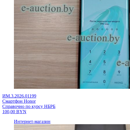
ИМ.3.2026.01199
Смартфон Honor
Справочно по курсу НБРБ
100,00
BYN
Интернет-магазин