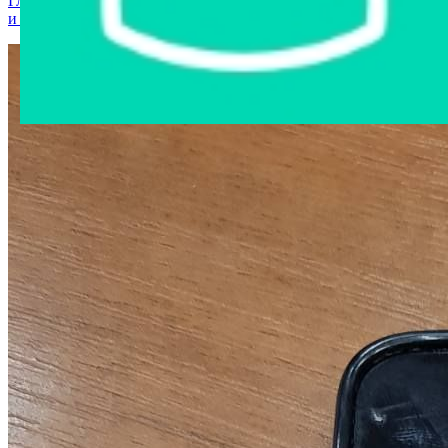
Главная страница
›
Интернет-магазин
›
Мобильные телефоны
и аксессуары
›
Мобильный телефон Huawei