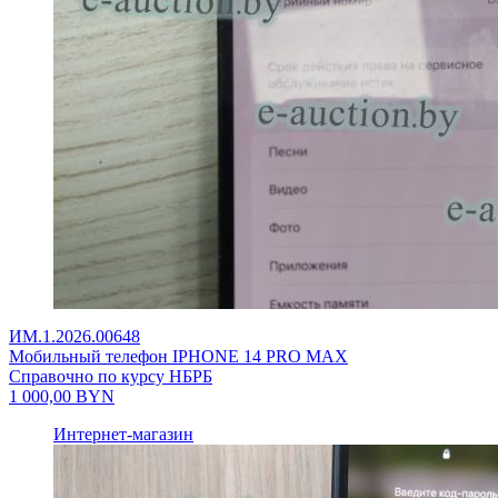
ИМ.1.2026.00648
Мобильный телефон IPHONE 14 PRO MAX
Справочно по курсу НБРБ
1 000,00
BYN
Интернет-магазин