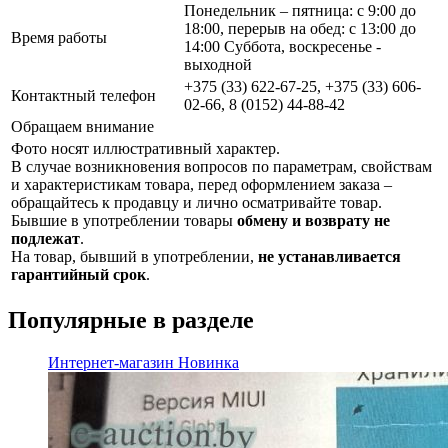
Понедельник – пятница: с 9:00 до
18:00, перерыв на обед: с 13:00 до
Время работы
14:00 Суббота, воскресенье -
выходной
+375 (33) 622-67-25, +375 (33) 606-
Контактный телефон
02-66, 8 (0152) 44-88-42
Обращаем внимание
Фото носят иллюстративный характер.
В случае возникновения вопросов по параметрам, свойствам
и характеристикам товара, перед оформлением заказа –
обращайтесь к продавцу и лично осматривайте товар.
Бывшие в употреблении товары
обмену и возврату не
подлежат
.
На товар, бывший в употреблении,
не устанавливается
гарантийный срок
.
Популярные в разделе
Интернет-магазин
Новинка