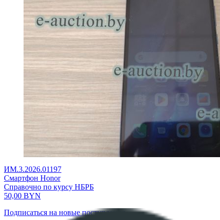
ИМ.3.2026.01197
Смартфон Honor
Справочно по курсу НБРБ
50,00
BYN
Подписаться на новые поступления