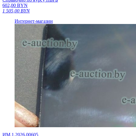
602,00
BYN
1 505,00
BYN
Интернет-магазин
ИМ.1.2026.00605