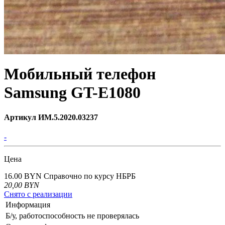
Мобильный телефон
Samsung GT-E1080
Артикул ИМ.5.2020.03237
-
Цена
16.00 BYN
Справочно по курсу НБРБ
20,00
BYN
Снято с реализации
Информация
Б/у, работоспособность не проверялась