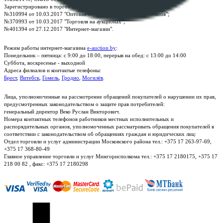
Зарегистрировано в торговом реестре Республики Беларусь:
№310994 от 10.03.2017 "Оптовая торговля без торговых объектов";
№370993 от 10.03.2017 "Торговля на аукционах";
№401394 от 27.12.2017 "Интернет-магазин".
Режим работы интернет-магазина
e-auction.by
:
Понедельник – пятница: с 9:00 до 18:00, перерыв на обед: с 13:00 до 14:00
Суббота, воскресенье - выходной
Адреса филиалов и контактые телефоны:
Брест
,
Витебск
,
Гомель
,
Гродно
,
Могилёв
.
Лица, уполномоченные на рассмотрение обращений покупателей о нарушении их прав,
предусмотренных законодательством о защите прав потребителей:
генеральный директор Веко Руслан Викторович.
Номера контактных телефонов работников местных исполнительных и
распорядительных органов, уполномоченных рассматривать обращения покупателей в
соответствии с законодательством об обращениях граждан и юридических лиц:
Отдел торговли и услуг администрации Московского района тел.: +375 17 263-97-69,
+375 17 368-80-49
Главное управление торговли и услуг Мингорисполкома тел.: +375 17 2180175, +375 17
218 00 82 , факс: +375 17 2180298