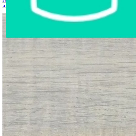
Главная страница
›
Интернет-магазин
›
Мобильные телефоны
и аксессуары
›
Мобильный телефон Nokia 100