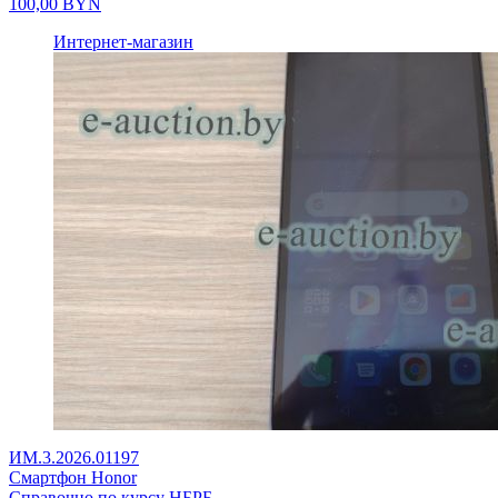
100,00
BYN
Интернет-магазин
ИМ.3.2026.01197
Смартфон Honor
Справочно по курсу НБРБ