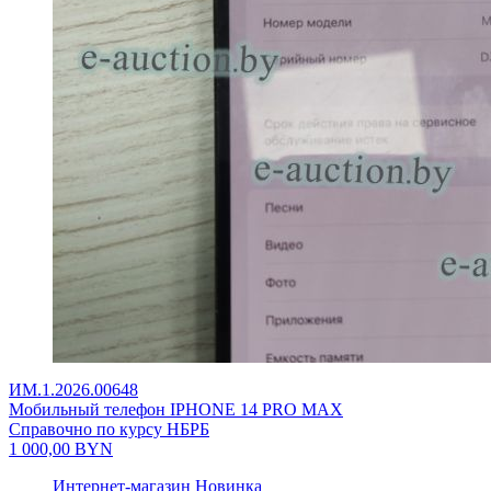
ИМ.1.2026.00648
Мобильный телефон IPHONE 14 PRO MAX
Справочно по курсу НБРБ
1 000,00
BYN
Интернет-магазин
Новинка