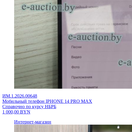
ИМ.1.2026.00648
Мобильный телефон IPHONE 14 PRO MAX
Справочно по курсу НБРБ
1 000,00
BYN
Интернет-магазин