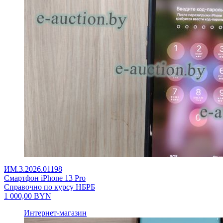
ИМ.3.2026.01198
Смартфон iPhone 13 Pro
Справочно по курсу НБРБ
1 000,00
BYN
Интернет-магазин