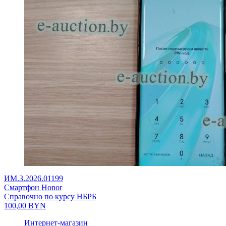
ИМ.3.2026.01199
Смартфон Honor
Справочно по курсу НБРБ
100,00
BYN
Интернет-магазин