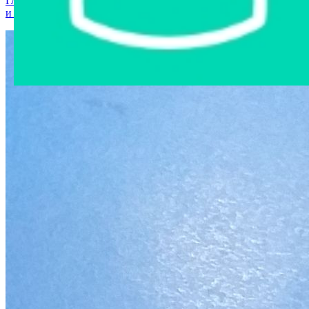
Главная страница
›
Интернет-магазин
›
Мобильные телефоны
и аксессуары
›
Мобильный телефон "Xiaomi Redmi Note 2"