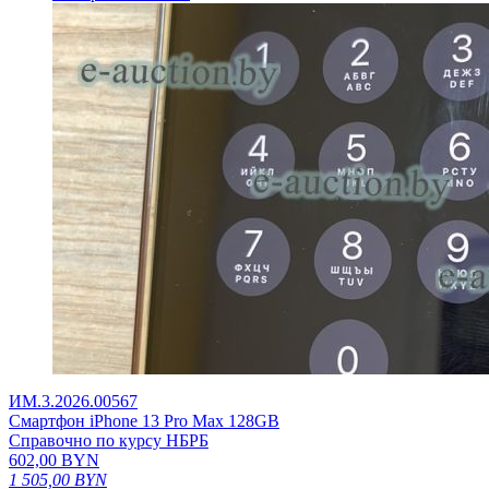
ИМ.3.2026.00567
Смартфон iPhone 13 Pro Max 128GB
Справочно по курсу НБРБ
602,00
BYN
1 505,00
BYN