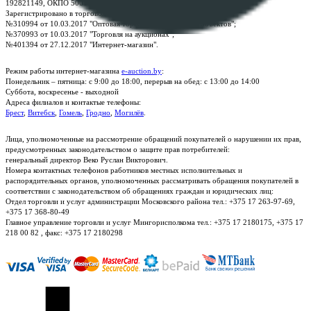
192821149, ОКПО 500111895000
Зарегистрировано в торговом реестре Республики Беларусь:
№310994 от 10.03.2017 "Оптовая торговля без торговых объектов";
№370993 от 10.03.2017 "Торговля на аукционах";
№401394 от 27.12.2017 "Интернет-магазин".
Режим работы интернет-магазина
e-auction.by
:
Понедельник – пятница: с 9:00 до 18:00, перерыв на обед: с 13:00 до 14:00
Суббота, воскресенье - выходной
Адреса филиалов и контактые телефоны:
Брест
,
Витебск
,
Гомель
,
Гродно
,
Могилёв
.
Лица, уполномоченные на рассмотрение обращений покупателей о нарушении их прав,
предусмотренных законодательством о защите прав потребителей:
генеральный директор Веко Руслан Викторович.
Номера контактных телефонов работников местных исполнительных и
распорядительных органов, уполномоченных рассматривать обращения покупателей в
соответствии с законодательством об обращениях граждан и юридических лиц:
Отдел торговли и услуг администрации Московского района тел.: +375 17 263-97-69,
+375 17 368-80-49
Главное управление торговли и услуг Мингорисполкома тел.: +375 17 2180175, +375 17
218 00 82 , факс: +375 17 2180298