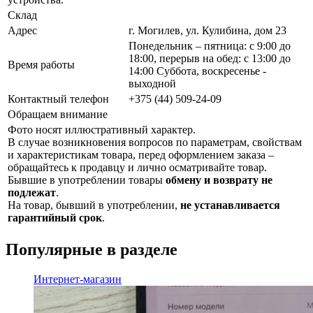
Склад
Адрес
г. Могилев, ул. Кулибина, дом 23
Понедельник – пятница: с 9:00 до
18:00, перерыв на обед: с 13:00 до
Время работы
14:00 Суббота, воскресенье -
выходной
Контактный телефон
+375 (44) 509-24-09
Обращаем внимание
Фото носят иллюстративный характер.
В случае возникновения вопросов по параметрам, свойствам
и характеристикам товара, перед оформлением заказа –
обращайтесь к продавцу и лично осматривайте товар.
Бывшие в употреблении товары
обмену и возврату не
подлежат
.
На товар, бывший в употреблении,
не устанавливается
гарантийный срок
.
Популярные в разделе
Интернет-магазин