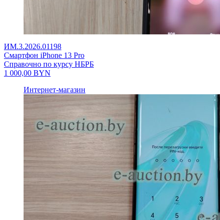
ИМ.3.2026.01198
Смартфон iPhone 13 Pro
Справочно по курсу НБРБ
1 000,00
BYN
Интернет-магазин