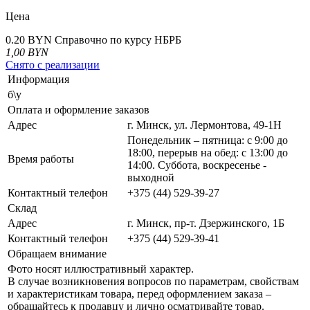
Цена
0.20 BYN
Справочно по курсу НБРБ
1,00
BYN
Снято с реализации
Информация
б\у
Оплата и оформление заказов
Адрес
г. Минск, ул. Лермонтова, 49-1Н
Понедельник – пятница: с 9:00 до
18:00, перерыв на обед: с 13:00 до
Время работы
14:00. Суббота, воскресенье -
выходной
Контактный телефон
+375 (44) 529-39-27
Склад
Адрес
г. Минск, пр-т. Дзержинского, 1Б
Контактный телефон
+375 (44) 529-39-41
Обращаем внимание
Фото носят иллюстративный характер.
В случае возникновения вопросов по параметрам, свойствам
и характеристикам товара, перед оформлением заказа –
обращайтесь к продавцу и лично осматривайте товар.