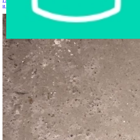
Главная страница
›
Интернет-магазин
›
Мобильные телефоны
и аксессуары
›
veon