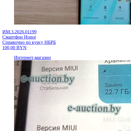
ИМ.3.2026.01199
Смартфон Honor
Справочно по курсу НБРБ
100,00
BYN
Интернет-магазин