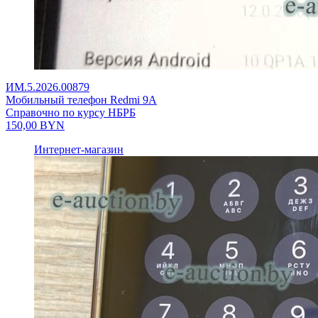
ИМ.5.2026.00879
Мобильный телефон Redmi 9A
Справочно по курсу НБРБ
150,00
BYN
Интернет-магазин