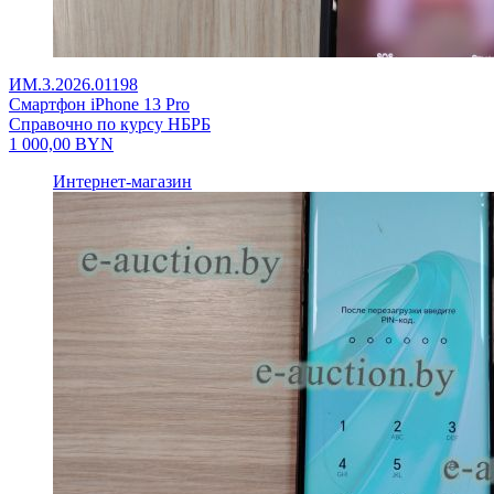
ИМ.3.2026.01198
Смартфон iPhone 13 Pro
Справочно по курсу НБРБ
1 000,00
BYN
Интернет-магазин