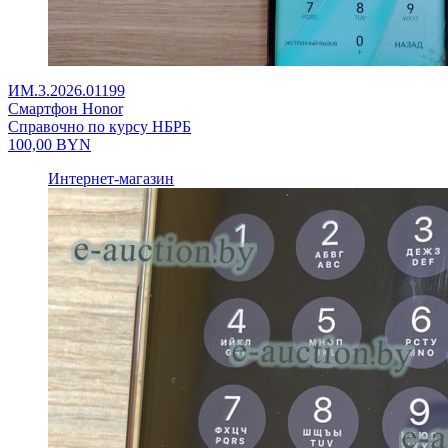
ИМ.3.2026.01199
Смартфон Honor
Справочно по курсу НБРБ
100,00
BYN
Интернет-магазин