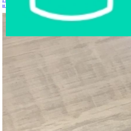
Главная страница
›
Интернет-магазин
›
Мобильные телефоны
и аксессуары
›
чехол