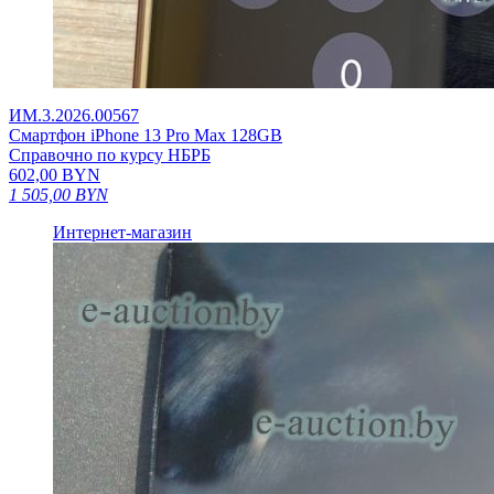
ИМ.3.2026.00567
Смартфон iPhone 13 Pro Max 128GB
Справочно по курсу НБРБ
602,00
BYN
1 505,00
BYN
Интернет-магазин