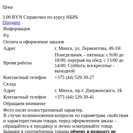
Цена
3.00 BYN
Справочно по курсу НБРБ
Продано
Информация
б\у
Оплата и оформление заказов
Адрес
г. Минск, ул. Лермонтова, 49-1Н
Понедельник – пятница: с 9:00 до
18:00, перерыв на обед: с 13:00 до
Время работы
14:00. Суббота, воскресенье -
выходной
Контактный телефон
+375 (44) 529-39-27
Склад
Адрес
г. Минск, пр-т. Дзержинского, 1Б
Контактный телефон
+375 (44) 529-39-41
Обращаем внимание
Фото носят иллюстративный характер.
В случае возникновения вопросов по параметрам, свойствам
и характеристикам товара, перед оформлением заказа –
обращайтесь к продавцу и лично осматривайте товар.
Бывшие в употреблении товары
обмену и возврату не