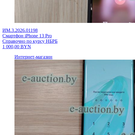
ИМ.3.2026.01198
Смартфон iPhone 13 Pro
Справочно по курсу НБРБ
1 000,00
BYN
Интернет-магазин