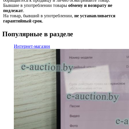
обращайтесь к продавцу и лично осматривайте товар.
Бывшие в употреблении товары
обмену и возврату не
подлежат
.
На товар, бывший в употреблении,
не устанавливается
гарантийный срок
.
Популярные в разделе
Интернет-магазин