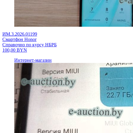
ИМ.3.2026.01199
Смартфон Honor
Справочно по курсу НБРБ
100,00
BYN
Интернет-магазин