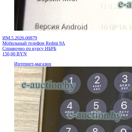
ИМ.5.2026.00879
Мобильный телефон Redmi 9A
Справочно по курсу НБРБ
150,00
BYN
Интернет-магазин