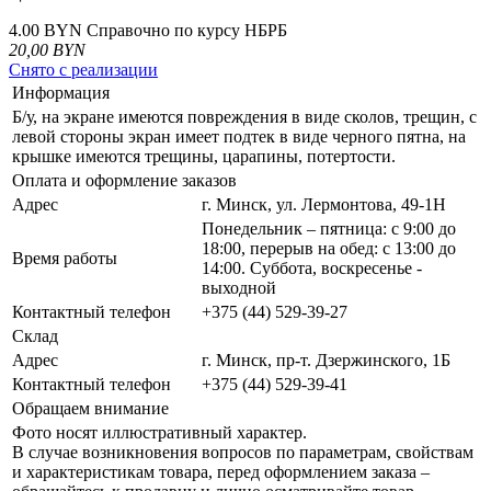
4.00 BYN
Справочно по курсу НБРБ
20,00
BYN
Снято с реализации
Информация
Б/у, на экране имеются повреждения в виде сколов, трещин, с
левой стороны экран имеет подтек в виде черного пятна, на
крышке имеются трещины, царапины, потертости.
Оплата и оформление заказов
Адрес
г. Минск, ул. Лермонтова, 49-1Н
Понедельник – пятница: с 9:00 до
18:00, перерыв на обед: с 13:00 до
Время работы
14:00. Суббота, воскресенье -
выходной
Контактный телефон
+375 (44) 529-39-27
Склад
Адрес
г. Минск, пр-т. Дзержинского, 1Б
Контактный телефон
+375 (44) 529-39-41
Обращаем внимание
Фото носят иллюстративный характер.
В случае возникновения вопросов по параметрам, свойствам
и характеристикам товара, перед оформлением заказа –