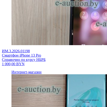
ИМ.3.2026.01198
Смартфон iPhone 13 Pro
Справочно по курсу НБРБ
1 000,00
BYN
Интернет-магазин