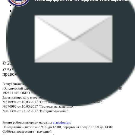
Регламент организации и проведения торгов
Пользовательское соглашение
Политика в отношении обработки персональных
данных
ПОЛОЖЕНИЕ О ПОЛИТИКЕ ОБРАБОТКИ COOKIE-
ФАЙЛОВ
Настройки cookie-файлов
Контакты
© 2026 Республиканское унитарное предприятие по оказанию
услуг "БелЮрОбеспечение" - Все права защищены авторским
правом
Республиканское унитарное предприятие по оказанию услуг "БелЮрОбеспечение"
Юридический адрес: г. Минск, пр-т. Дзержинского, 1Б, e-mail:
kanc@rup.by
, УНП
192821149, ОКПО 500111895000
Зарегистрировано в торговом реестре Республики Беларусь:
№310994 от 10.03.2017 "Оптовая торговля без торговых объектов";
№370993 от 10.03.2017 "Торговля на аукционах";
№401394 от 27.12.2017 "Интернет-магазин".
Режим работы интернет-магазина
e-auction.by
:
Понедельник – пятница: с 9:00 до 18:00, перерыв на обед: с 13:00 до 14:00
Суббота, воскресенье - выходной