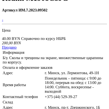
Артикул ИМ.7.2023.09502
-
Цена
40.00 BYN
Справочно по курсу НБРБ
200,00
BYN
Продано
Информация
Б/у. Сколы и трещины на экране, множественные царапины
по корпусу.
Оплата и оформление заказов
Адрес
г. Минск, ул. Лермонтова, 49-1Н
Понедельник – пятница: с 9:00 до
18:00, перерыв на обед: с 13:00 до
Время работы
14:00. Суббота, воскресенье -
выходной
Контактный телефон
+375 (44) 529-39-27
Склад
Адрес
г. Минск, пр-т. Дзержинского, 1Б