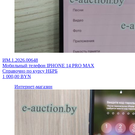
ИМ.1.2026.00648
Мобильный телефон IPHONE 14 PRO MAX
Справочно по курсу НБРБ
1 000,00
BYN
Интернет-магазин