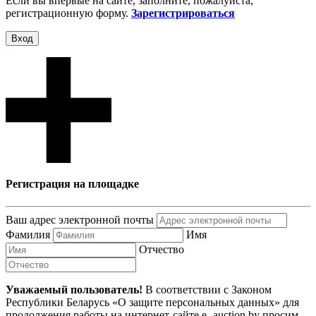
Если вы впервые на сайте, заполните, пожалуйста,
регистрационную форму.
Зарегистрироваться
Вход
Регистрация на площадке
Ваш адрес электронной почты
Фамилия
Имя
Отчество
Уважаемый пользователь!
В соответствии с Законом
Республики Беларусь «О защите персональных данных» для
продолжения работы на интернет-сайте e- auction.by просим