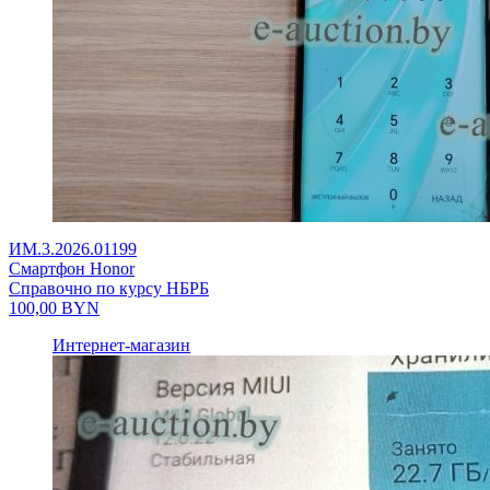
ИМ.3.2026.01199
Смартфон Honor
Справочно по курсу НБРБ
100,00
BYN
Интернет-магазин