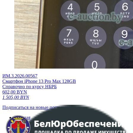
ИМ.3.2026.00567
Смартфон iPhone 13 Pro Max 128GB
Справочно по курсу НБРБ
602,00
BYN
1 505,00
BYN
Подписаться на новые поступления
Главная
Аукционы
Интернет-магазин