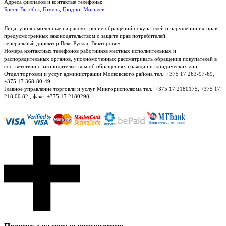
Адреса филиалов и контактые телефоны:
Брест
,
Витебск
,
Гомель
,
Гродно
,
Могилёв
.
Лица, уполномоченные на рассмотрение обращений покупателей о нарушении их прав,
предусмотренных законодательством о защите прав потребителей:
генеральный директор Веко Руслан Викторович.
Номера контактных телефонов работников местных исполнительных и
распорядительных органов, уполномоченных рассматривать обращения покупателей в
соответствии с законодательством об обращениях граждан и юридических лиц:
Отдел торговли и услуг администрации Московского района тел.: +375 17 263-97-69,
+375 17 368-80-49
Главное управление торговли и услуг Мингорисполкома тел.: +375 17 2180175, +375 17
218 00 82 , факс: +375 17 2180298