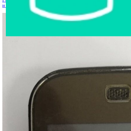
Главная страница
›
Интернет-магазин
›
Мобильные телефоны
и аксессуары
›
Мобильный телефон Samsung