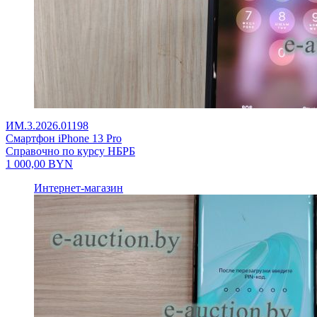
ИМ.3.2026.01198
Смартфон iPhone 13 Pro
Справочно по курсу НБРБ
1 000,00
BYN
Интернет-магазин