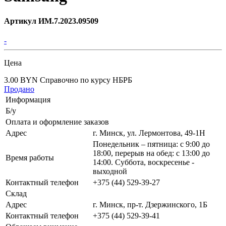
Артикул ИМ.7.2023.09509
-
Цена
3.00 BYN
Справочно по курсу НБРБ
Продано
Информация
Б/у
Оплата и оформление заказов
Адрес
г. Минск, ул. Лермонтова, 49-1Н
Понедельник – пятница: с 9:00 до
18:00, перерыв на обед: с 13:00 до
Время работы
14:00. Суббота, воскресенье -
выходной
Контактный телефон
+375 (44) 529-39-27
Склад
Адрес
г. Минск, пр-т. Дзержинского, 1Б
Контактный телефон
+375 (44) 529-39-41