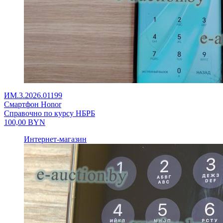
ИМ.3.2026.01199
Смартфон Honor
Справочно по курсу НБРБ
100,00
BYN
Интернет-магазин