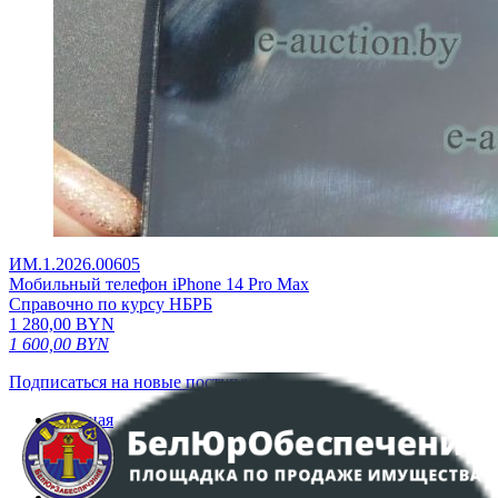
ИМ.1.2026.00605
Мобильный телефон iPhone 14 Pro Max
Справочно по курсу НБРБ
1 280,00
BYN
1 600,00
BYN
Подписаться на новые поступления
Главная
Аукционы
Интернет-магазин
Регламент организации и проведения торгов