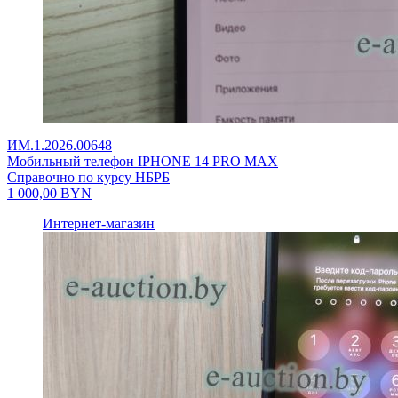
ИМ.1.2026.00648
Мобильный телефон IPHONE 14 PRO MAX
Справочно по курсу НБРБ
1 000,00
BYN
Интернет-магазин