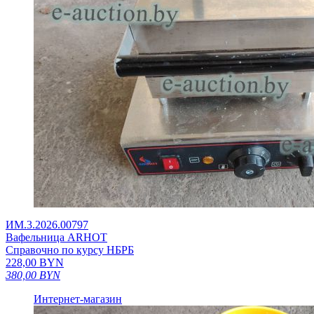
ИМ.3.2026.00797
Вафельница ARHOT
Справочно по курсу НБРБ
228,00
BYN
380,00
BYN
Интернет-магазин