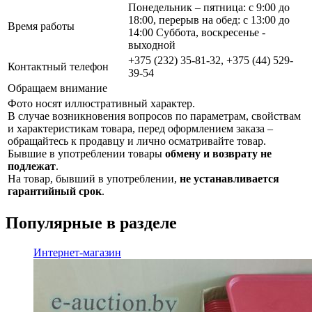
Понедельник – пятница: с 9:00 до
18:00, перерыв на обед: с 13:00 до
Время работы
14:00 Суббота, воскресенье -
выходной
+375 (232) 35-81-32, +375 (44) 529-
Контактный телефон
39-54
Обращаем внимание
Фото носят иллюстративный характер.
В случае возникновения вопросов по параметрам, свойствам
и характеристикам товара, перед оформлением заказа –
обращайтесь к продавцу и лично осматривайте товар.
Бывшие в употреблении товары
обмену и возврату не
подлежат
.
На товар, бывший в употреблении,
не устанавливается
гарантийный срок
.
Популярные в разделе
Интернет-магазин