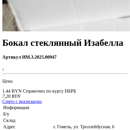
Бокал стеклянный Изабелла
Артикул ИМ.3.2025.00947
-
Цена
1.44 BYN
Справочно по курсу НБРБ
7,20
BYN
Снято с реализации
Информация
Б/у
Склад
Адрес
г. Гомель, ул. Троллейбусная, 6