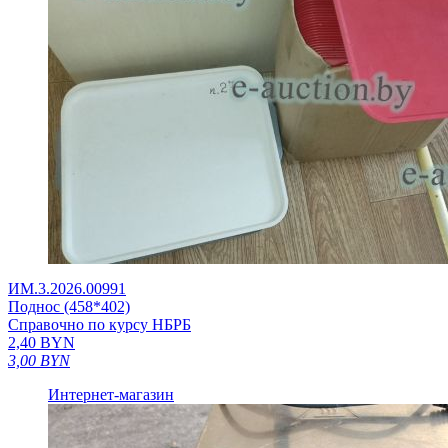
ИМ.3.2026.00991
Поднос (458*402)
Справочно по курсу НБРБ
2,40
BYN
3,00
BYN
Интернет-магазин