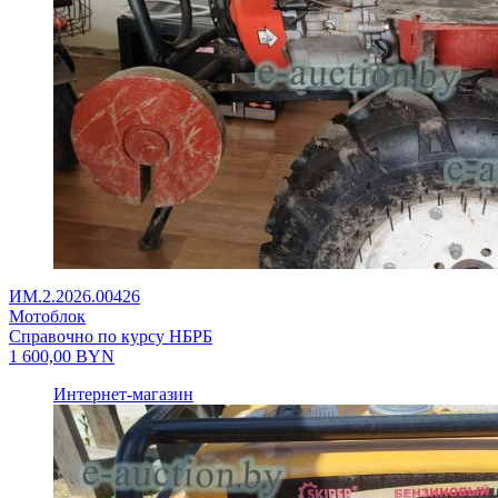
ИМ.2.2026.00426
Мотоблок
Справочно по курсу НБРБ
1 600,00
BYN
Интернет-магазин