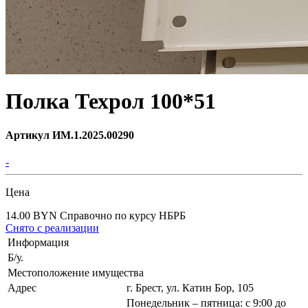
Полка Техрол 100*51
Артикул ИМ.1.2025.00290
-
Цена
14.00 BYN
Справочно по курсу НБРБ
Снято с реализации
Информация
Б/у.
Местоположение имущества
Адрес
г. Брест, ул. Катин Бор, 105
Понедельник – пятница: с 9:00 до