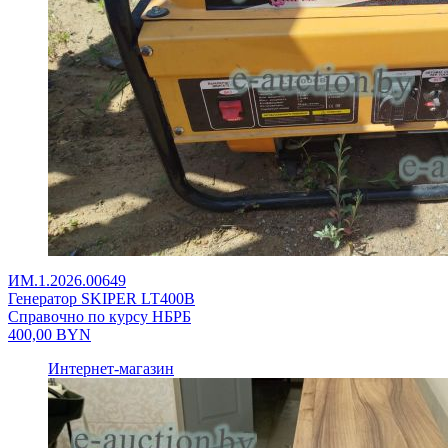
ИМ.1.2026.00649
Генератор SKIPER LT400В
Справочно по курсу НБРБ
400,00
BYN
Интернет-магазин