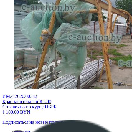
ИМ.4.2026.00382
Кран консольный К1-00
Справочно по курсу НБРБ
1 100,00
BYN
Подписаться на новые поступления