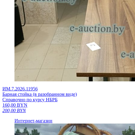
ИМ.7.2026.11956
Барная стойка (в разобранном виде)
Справочно по курсу НБРБ
160,00
BYN
200,00
BYN
Интернет-магазин