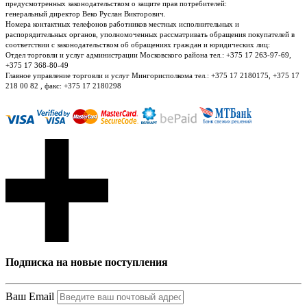
предусмотренных законодательством о защите прав потребителей:
генеральный директор Веко Руслан Викторович.
Номера контактных телефонов работников местных исполнительных и
распорядительных органов, уполномоченных рассматривать обращения покупателей в
соответствии с законодательством об обращениях граждан и юридических лиц:
Отдел торговли и услуг администрации Московского района тел.: +375 17 263-97-69,
+375 17 368-80-49
Главное управление торговли и услуг Мингорисполкома тел.: +375 17 2180175, +375 17
218 00 82 , факс: +375 17 2180298
Подписка на новые поступления
Ваш Email