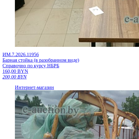
ИМ.7.2026.11956
Барная стойка (в разобранном виде)
Справочно по курсу НБРБ
160,00
BYN
200,00
BYN
Интернет-магазин