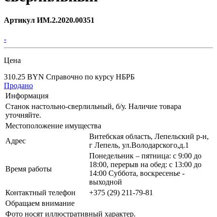
Артикул ИМ.2.2020.00351
-
Цена
310.25 BYN
Справочно по курсу НБРБ
Продано
Информация
Станок настольно-сверлильный, б/у. Наличие товара
уточняйте.
Местоположение имущества
Витебская область, Лепельский р-н,
Адрес
г Лепель, ул.Володарского,д.1
Понедельник – пятница: с 9:00 до
18:00, перерыв на обед: с 13:00 до
Время работы
14:00 Суббота, воскресенье -
выходной
Контактный телефон
+375 (29) 211-79-81
Обращаем внимание
Фото носят иллюстративный характер.