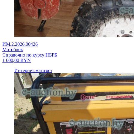
ИМ.2.2026.00426
Мотоблок
Справочно по курсу НБРБ
1 600,00
BYN
Интернет-магазин