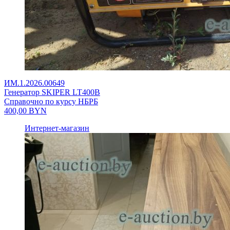
ИМ.1.2026.00649
Генератор SKIPER LT400В
Справочно по курсу НБРБ
400,00
BYN
Интернет-магазин