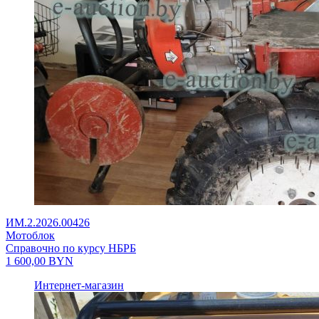
ИМ.2.2026.00426
Мотоблок
Справочно по курсу НБРБ
1 600,00
BYN
Интернет-магазин