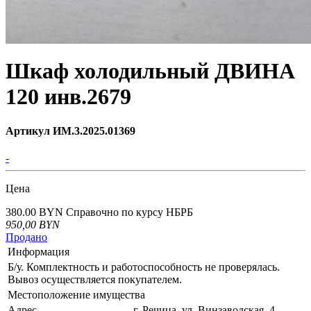
Шкаф холодильный ДВИНА
120 инв.2679
Артикул ИМ.3.2025.01369
-
Цена
380.00 BYN
Справочно по курсу НБРБ
950,00
BYN
Продано
Информация
Б/у. Комплектность и работоспособность не проверялась.
Вывоз осуществляется покупателем.
Местоположение имущества
Адрес
, г. Речица, ул. Винзаводская, 4