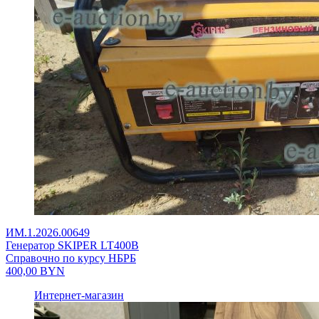
ИМ.1.2026.00649
Генератор SKIPER LT400В
Справочно по курсу НБРБ
400,00
BYN
Интернет-магазин