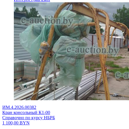
ИМ.4.2026.00382
Кран консольный К1-00
Справочно по курсу НБРБ
1 100,00
BYN