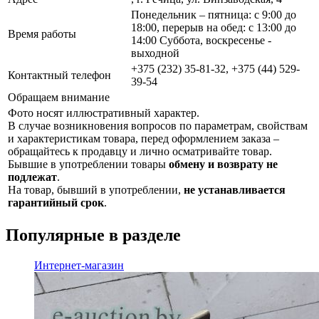
Понедельник – пятница: с 9:00 до
18:00, перерыв на обед: с 13:00 до
Время работы
14:00 Суббота, воскресенье -
выходной
+375 (232) 35-81-32, +375 (44) 529-
Контактный телефон
39-54
Обращаем внимание
Фото носят иллюстративный характер.
В случае возникновения вопросов по параметрам, свойствам
и характеристикам товара, перед оформлением заказа –
обращайтесь к продавцу и лично осматривайте товар.
Бывшие в употреблении товары
обмену и возврату не
подлежат
.
На товар, бывший в употреблении,
не устанавливается
гарантийный срок
.
Популярные в разделе
Интернет-магазин