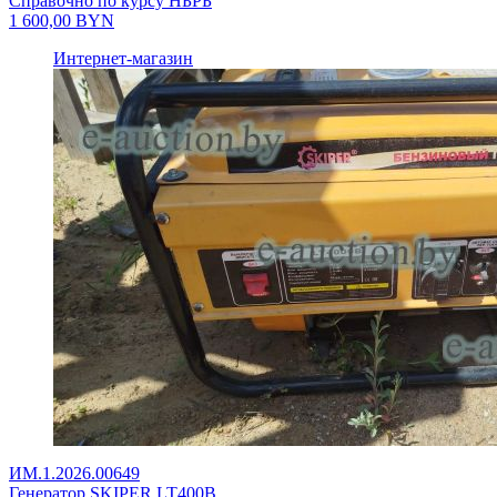
Справочно по курсу НБРБ
1 600,00
BYN
Интернет-магазин
ИМ.1.2026.00649
Генератор SKIPER LT400В