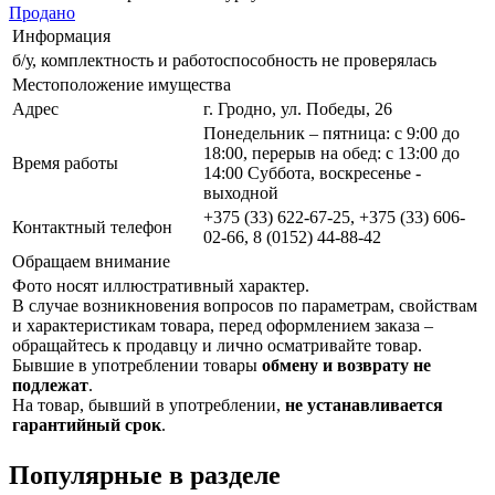
Продано
Информация
б/у, комплектность и работоспособность не проверялась
Местоположение имущества
Адрес
г. Гродно, ул. Победы, 26
Понедельник – пятница: с 9:00 до
18:00, перерыв на обед: с 13:00 до
Время работы
14:00 Суббота, воскресенье -
выходной
+375 (33) 622-67-25, +375 (33) 606-
Контактный телефон
02-66, 8 (0152) 44-88-42
Обращаем внимание
Фото носят иллюстративный характер.
В случае возникновения вопросов по параметрам, свойствам
и характеристикам товара, перед оформлением заказа –
обращайтесь к продавцу и лично осматривайте товар.
Бывшие в употреблении товары
обмену и возврату не
подлежат
.
На товар, бывший в употреблении,
не устанавливается
гарантийный срок
.
Популярные в разделе