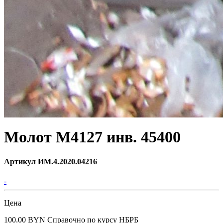
Молот М4127 инв. 45400
Артикул ИМ.4.2020.04216
-
Цена
100.00 BYN
Справочно по курсу НБРБ