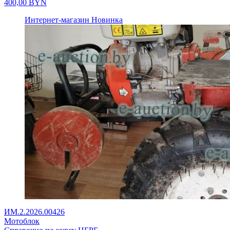
400,00
BYN
Интернет-магазин
Новинка
ИМ.2.2026.00426
Мотоблок