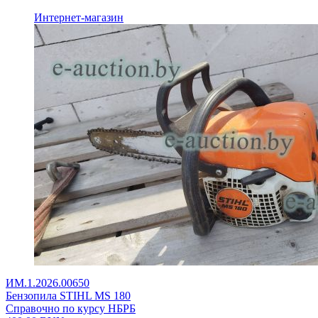
Интернет-магазин
ИМ.1.2026.00650
Бензопила STIHL MS 180
Справочно по курсу НБРБ