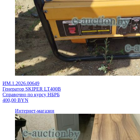
ИМ.1.2026.00649
Генератор SKIPER LT400В
Справочно по курсу НБРБ
400,00
BYN
Интернет-магазин