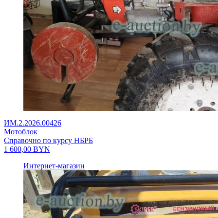
ИМ.2.2026.00426
Мотоблок
Справочно по курсу НБРБ
1 600,00
BYN
Интернет-магазин