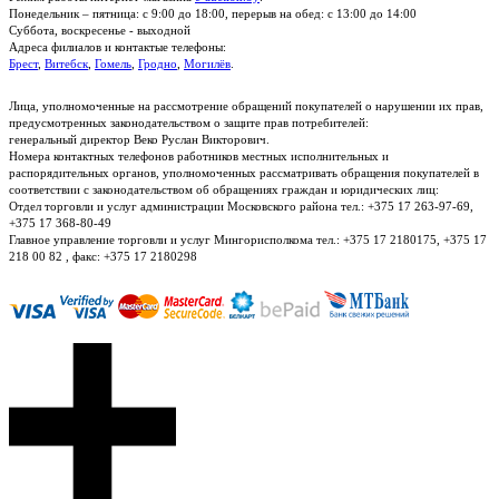
Понедельник – пятница: с 9:00 до 18:00, перерыв на обед: с 13:00 до 14:00
Суббота, воскресенье - выходной
Адреса филиалов и контактые телефоны:
Брест
,
Витебск
,
Гомель
,
Гродно
,
Могилёв
.
Лица, уполномоченные на рассмотрение обращений покупателей о нарушении их прав,
предусмотренных законодательством о защите прав потребителей:
генеральный директор Веко Руслан Викторович.
Номера контактных телефонов работников местных исполнительных и
распорядительных органов, уполномоченных рассматривать обращения покупателей в
соответствии с законодательством об обращениях граждан и юридических лиц:
Отдел торговли и услуг администрации Московского района тел.: +375 17 263-97-69,
+375 17 368-80-49
Главное управление торговли и услуг Мингорисполкома тел.: +375 17 2180175, +375 17
218 00 82 , факс: +375 17 2180298