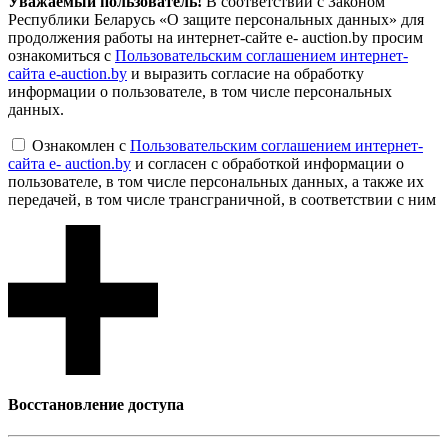
Уважаемый пользователь!
В соответствии с Законом
Республики Беларусь «О защите персональных данных» для
продолжения работы на интернет-сайте e- auction.by просим
ознакомиться с
Пользовательским соглашением интернет-
сайта e-auction.by
и выразить согласие на обработку
информации о пользователе, в том числе персональных
данных.
Ознакомлен с
Пользовательским соглашением интернет-
сайта e- auction.by
и согласен с обработкой информации о
пользователе, в том числе персональных данных, а также их
передачей, в том числе трансграничной, в соответствии с ним
Восcтановление доступа