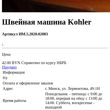
Швейная машина Kohler
Артикул ИМ.5.2020.02083
-
Цена
42.00 BYN
Справочно по курсу НБРБ
Продано
Информация
б\у
Оплата и оформление заказов
Адрес
г. Минск, ул. Лермонтова, 49-1Н
Понедельник – пятница: с 9:00 до
18:00, перерыв на обед: с 13:00 до
Время работы
14:00. Суббота, воскресенье -
выходной