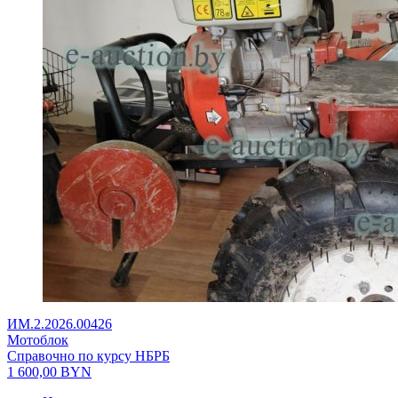
ИМ.2.2026.00426
Мотоблок
Справочно по курсу НБРБ
1 600,00
BYN