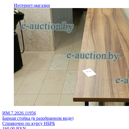
Интернет-магазин
ИМ.7.2026.11956
Барная стойка (в разобранном виде)
Справочно по курсу НБРБ
160,00
BYN