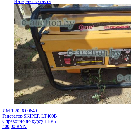
Интернет-магазин
ИМ.1.2026.00649
Генератор SKIPER LT400В
Справочно по курсу НБРБ
400,00
BYN