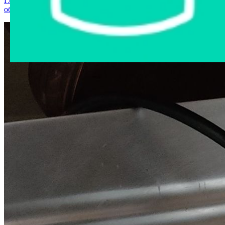
Главная страница
›
Интернет-магазин
›
Станки и
оборудование
›
Слайсер