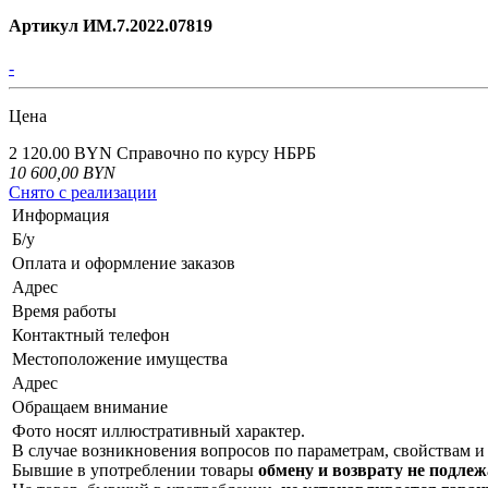
Артикул ИМ.7.2022.07819
-
Цена
2 120.00 BYN
Справочно по курсу НБРБ
10 600,00
BYN
Снято с реализации
Информация
Б/у
Оплата и оформление заказов
Адрес
Время работы
Контактный телефон
Местоположение имущества
Адрес
Обращаем внимание
Фото носят иллюстративный характер.
В случае возникновения вопросов по параметрам, свойствам и 
Бывшие в употреблении товары
обмену и возврату не подлеж