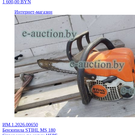
1 600,00
BYN
Интернет-магазин
ИМ.1.2026.00650
Бензопила STIHL MS 180