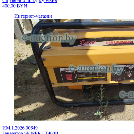
Справочно по курсу НБРБ
400,00
BYN
Интернет-магазин
ИМ.1.2026.00649
Генератор SKIPER LT400В