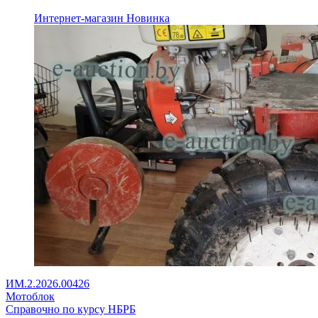
Интернет-магазин
Новинка
ИМ.2.2026.00426
Мотоблок
Справочно по курсу НБРБ