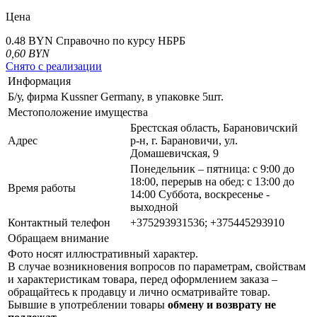
Цена
0.48 BYN
Справочно по курсу НБРБ
0,60
BYN
Снято с реализации
Информация
Б/у, фирма Kussner Germany, в упаковке 5шт.
Местоположение имущества
Брестская область, Барановичский
Адрес
р-н, г. Барановичи, ул.
Домашевичская, 9
Понедельник – пятница: с 9:00 до
18:00, перерыв на обед: с 13:00 до
Время работы
14:00 Суббота, воскресенье -
выходной
Контактный телефон
+375293931536; +375445293910
Обращаем внимание
Фото носят иллюстративный характер.
В случае возникновения вопросов по параметрам, свойствам
и характеристикам товара, перед оформлением заказа –
обращайтесь к продавцу и лично осматривайте товар.
Бывшие в употреблении товары
обмену и возврату не