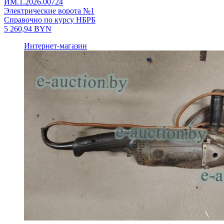
ИМ.1.2026.00724
Электрические ворота №1
Справочно по курсу НБРБ
5 260,94
BYN
Интернет-магазин