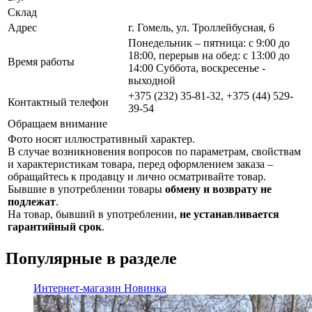
Склад
Адрес
г. Гомель, ул. Троллейбусная, 6
Понедельник – пятница: с 9:00 до
18:00, перерыв на обед: с 13:00 до
Время работы
14:00 Суббота, воскресенье -
выходной
+375 (232) 35-81-32, +375 (44) 529-
Контактный телефон
39-54
Обращаем внимание
Фото носят иллюстративный характер.
В случае возникновения вопросов по параметрам, свойствам
и характеристикам товара, перед оформлением заказа –
обращайтесь к продавцу и лично осматривайте товар.
Бывшие в употреблении товары
обмену и возврату не
подлежат
.
На товар, бывший в употреблении,
не устанавливается
гарантийный срок
.
Популярные в разделе
Интернет-магазин
Новинка