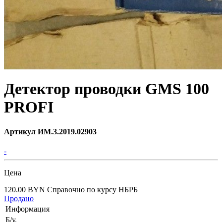
Детектор проводки GMS 100
PROFI
Артикул ИМ.3.2019.02903
-
Цена
120.00 BYN
Справочно по курсу НБРБ
Продано
Информация
Б/у.