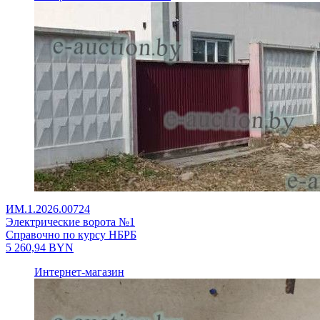
ИМ.1.2026.00724
Электрические ворота №1
Справочно по курсу НБРБ
5 260,94
BYN
Интернет-магазин