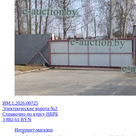
ИМ.1.2026.00725
Электрические ворота №2
Справочно по курсу НБРБ
3 882,61
BYN
Интернет-магазин