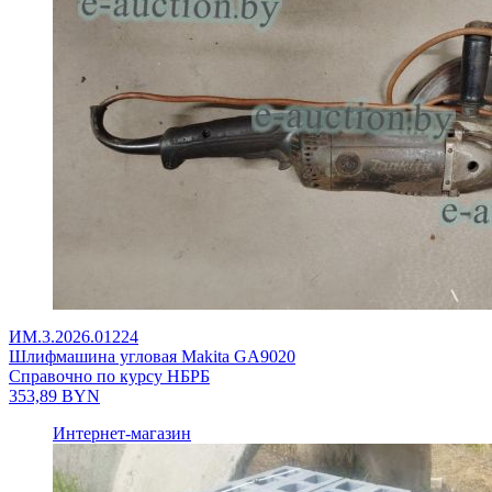
ИМ.3.2026.01224
Шлифмашина угловая Makita GA9020
Справочно по курсу НБРБ
353,89
BYN
Интернет-магазин