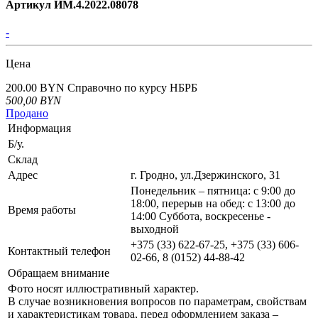
Артикул ИМ.4.2022.08078
-
Цена
200.00 BYN
Справочно по курсу НБРБ
500,00
BYN
Продано
Информация
Б/у.
Склад
Адрес
г. Гродно, ул.Дзержинского, 31
Понедельник – пятница: с 9:00 до
18:00, перерыв на обед: с 13:00 до
Время работы
14:00 Суббота, воскресенье -
выходной
+375 (33) 622-67-25, +375 (33) 606-
Контактный телефон
02-66, 8 (0152) 44-88-42
Обращаем внимание
Фото носят иллюстративный характер.
В случае возникновения вопросов по параметрам, свойствам
и характеристикам товара, перед оформлением заказа –