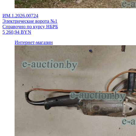
ИМ.1.2026.00724
Электрические ворота №1
Справочно по курсу НБРБ
5 260,94
BYN
Интернет-магазин