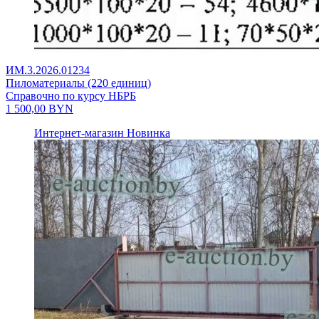
ИМ.3.2026.01234
Пиломатериалы (220 единиц)
Справочно по курсу НБРБ
1 500,00
BYN
Интернет-магазин
Новинка