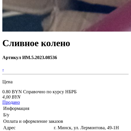
Сливное колено
Артикул ИМ.5.2023.08536
-
Цена
0.80 BYN
Справочно по курсу НБРБ
4,00
BYN
Продано
Информация
Б/у
Оплата и оформление заказов
Адрес
г. Минск, ул. Лермонтова, 49-1Н