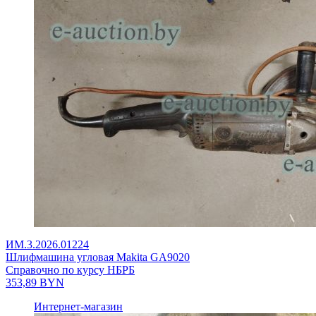
ИМ.3.2026.01224
Шлифмашина угловая Makita GA9020
Справочно по курсу НБРБ
353,89
BYN
Интернет-магазин