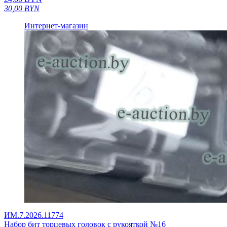
30,00
BYN
Интернет-магазин
ИМ.7.2026.11774
Набор бит торцевых головок с рукояткой №16