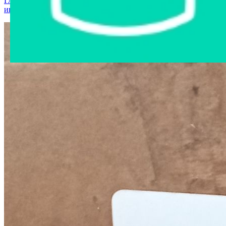
Главная страница
›
Интернет-магазин
›
Стройматериалы и
инструменты
›
Сливное колено