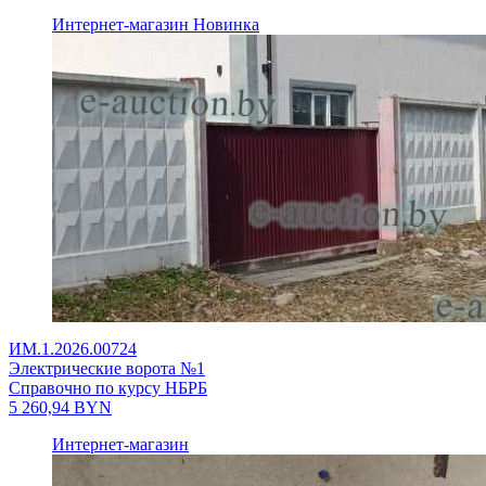
Интернет-магазин
Новинка
ИМ.1.2026.00724
Электрические ворота №1
Справочно по курсу НБРБ
5 260,94
BYN
Интернет-магазин