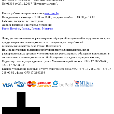
№401394 от 27.12.2017 "Интернет-магазин".
Режим работы интернет-магазина
e-auction.by
:
Понедельник – пятница: с 9:00 до 18:00, перерыв на обед: с 13:00 до 14:00
Суббота, воскресенье - выходной
Адреса филиалов и контактые телефоны:
Брест
,
Витебск
,
Гомель
,
Гродно
,
Могилёв
.
Лица, уполномоченные на рассмотрение обращений покупателей о нарушении их прав,
предусмотренных законодательством о защите прав потребителей:
генеральный директор Веко Руслан Викторович.
Номера контактных телефонов работников местных исполнительных и
распорядительных органов, уполномоченных рассматривать обращения покупателей в
соответствии с законодательством об обращениях граждан и юридических лиц:
Отдел торговли и услуг администрации Московского района тел.: +375 17 263-97-69,
+375 17 368-80-49
Главное управление торговли и услуг Мингорисполкома тел.: +375 17 2180175, +375 17
218 00 82 , факс: +375 17 2180298