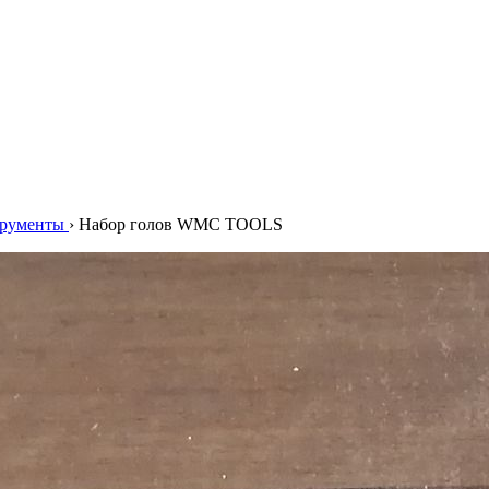
трументы
›
Набор голов WMC TOOLS