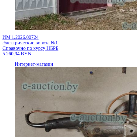
ИМ.1.2026.00724
Электрические ворота №1
Справочно по курсу НБРБ
5 260,94
BYN
Интернет-магазин