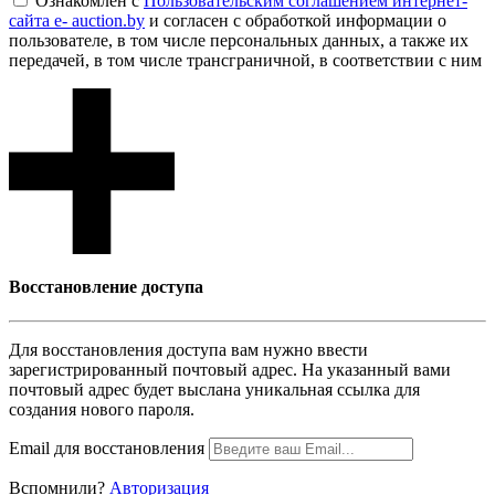
Ознакомлен с
Пользовательским соглашением интернет-
сайта e- auction.by
и согласен с обработкой информации о
пользователе, в том числе персональных данных, а также их
передачей, в том числе трансграничной, в соответствии с ним
Восcтановление доступа
Для восcтановления доступа вам нужно ввести
зарегистрированный почтовый адрес. На указанный вами
почтовый адрес будет выслана уникальная ссылка для
создания нового пароля.
Email для восcтановления
Вспомнили?
Авторизация