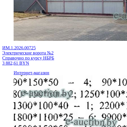
ИМ.1.2026.00725
Электрические ворота №2
Справочно по курсу НБРБ
3 882,61
BYN
Интернет-магазин