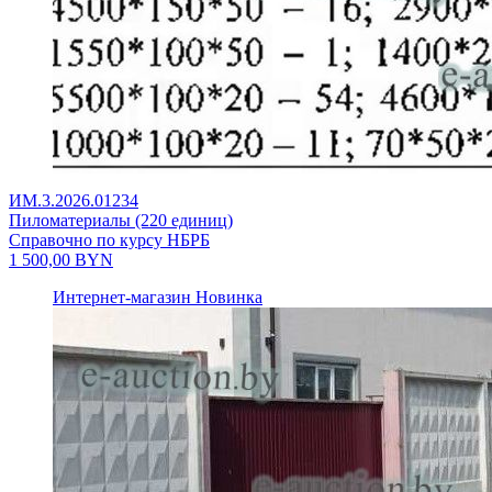
ИМ.3.2026.01234
Пиломатериалы (220 единиц)
Справочно по курсу НБРБ
1 500,00
BYN
Интернет-магазин
Новинка