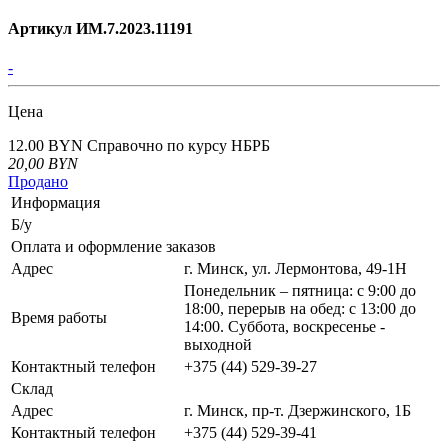
Артикул ИМ.7.2023.11191
-
Цена
12.00 BYN
Справочно по курсу НБРБ
20,00
BYN
Продано
Информация
Б/у
Оплата и оформление заказов
Адрес
г. Минск, ул. Лермонтова, 49-1Н
Понедельник – пятница: с 9:00 до
18:00, перерыв на обед: с 13:00 до
Время работы
14:00. Суббота, воскресенье -
выходной
Контактный телефон
+375 (44) 529-39-27
Склад
Адрес
г. Минск, пр-т. Дзержинского, 1Б
Контактный телефон
+375 (44) 529-39-41