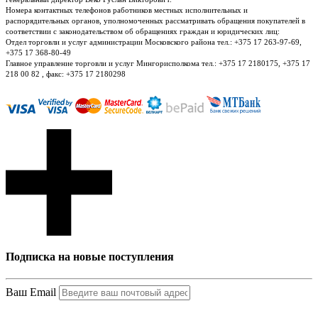
Номера контактных телефонов работников местных исполнительных и
распорядительных органов, уполномоченных рассматривать обращения покупателей в
соответствии с законодательством об обращениях граждан и юридических лиц:
Отдел торговли и услуг администрации Московского района тел.: +375 17 263-97-69,
+375 17 368-80-49
Главное управление торговли и услуг Мингорисполкома тел.: +375 17 2180175, +375 17
218 00 82 , факс: +375 17 2180298
Подписка на новые поступления
Ваш Email