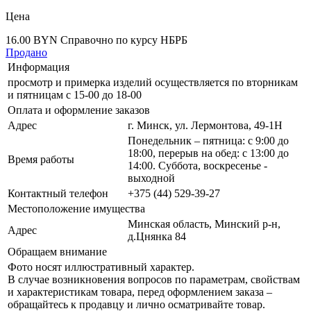
Цена
16.00 BYN
Справочно по курсу НБРБ
Продано
Информация
просмотр и примерка изделий осуществляется по вторникам
и пятницам с 15-00 до 18-00
Оплата и оформление заказов
Адрес
г. Минск, ул. Лермонтова, 49-1Н
Понедельник – пятница: с 9:00 до
18:00, перерыв на обед: с 13:00 до
Время работы
14:00. Суббота, воскресенье -
выходной
Контактный телефон
+375 (44) 529-39-27
Местоположение имущества
Минская область, Минский р-н,
Адрес
д.Цнянка 84
Обращаем внимание
Фото носят иллюстративный характер.
В случае возникновения вопросов по параметрам, свойствам
и характеристикам товара, перед оформлением заказа –
обращайтесь к продавцу и лично осматривайте товар.