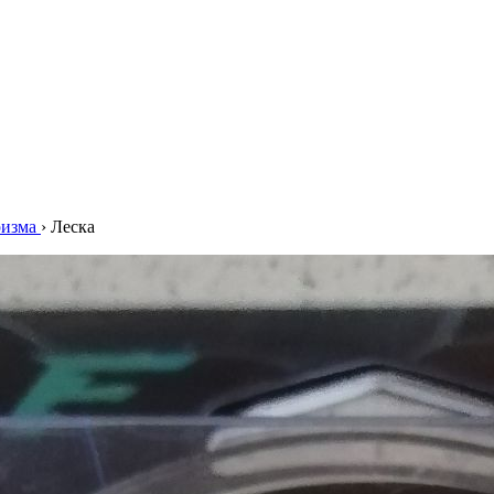
ризма
›
Леска