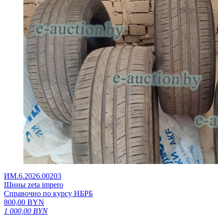
ИМ.6.2026.00203
Шины zeta impero
Справочно по курсу НБРБ
800,00
BYN
1 000,00
BYN