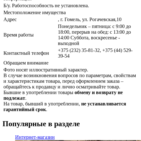
Б/у. Работоспособность не установлена.
Местоположение имущества
Адрес
, г. Гомель, ул. Рогачевская,10
Понедельник – пятница: с 9:00 до
18:00, перерыв на обед: с 13:00 до
Время работы
14:00 Суббота, воскресенье -
выходной
+375 (232) 35-81-32, +375 (44) 529-
Контактный телефон
39-54
Обращаем внимание
Фото носят иллюстративный характер.
В случае возникновения вопросов по параметрам, свойствам
и характеристикам товара, перед оформлением заказа –
обращайтесь к продавцу и лично осматривайте товар.
Бывшие в употреблении товары
обмену и возврату не
подлежат
.
На товар, бывший в употреблении,
не устанавливается
гарантийный срок
.
Популярные в разделе
Интернет-магазин