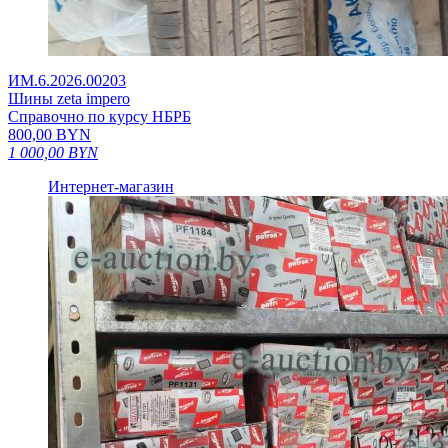
ИМ.6.2026.00203
Шины zeta impero
Справочно по курсу НБРБ
800,00
BYN
1 000,00
BYN
Интернет-магазин