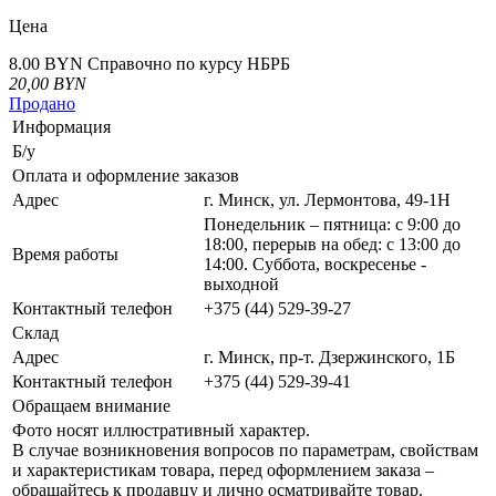
Цена
8.00 BYN
Справочно по курсу НБРБ
20,00
BYN
Продано
Информация
Б/у
Оплата и оформление заказов
Адрес
г. Минск, ул. Лермонтова, 49-1Н
Понедельник – пятница: с 9:00 до
18:00, перерыв на обед: с 13:00 до
Время работы
14:00. Суббота, воскресенье -
выходной
Контактный телефон
+375 (44) 529-39-27
Склад
Адрес
г. Минск, пр-т. Дзержинского, 1Б
Контактный телефон
+375 (44) 529-39-41
Обращаем внимание
Фото носят иллюстративный характер.
В случае возникновения вопросов по параметрам, свойствам
и характеристикам товара, перед оформлением заказа –
обращайтесь к продавцу и лично осматривайте товар.