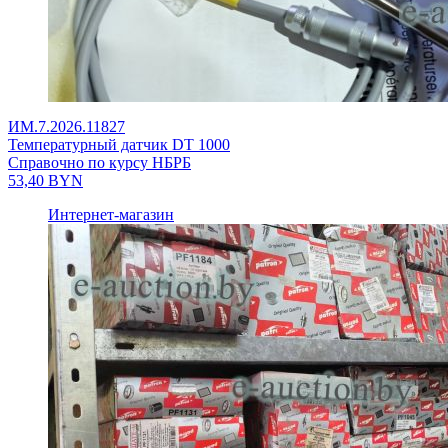
ИМ.7.2026.11827
Температурный датчик DT 1000
Справочно по курсу НБРБ
53,40
BYN
Интернет-магазин