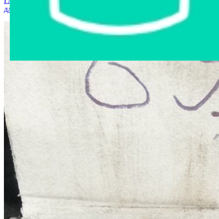
Главная страница
›
Интернет-магазин
›
Запчасти и аксессуары
для авто
›
Фонарь 9037 №69/2