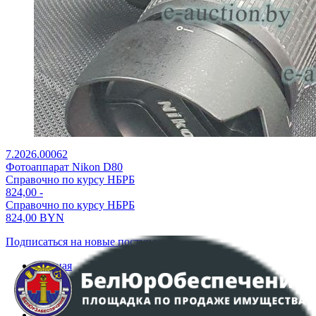
7.2026.00062
Фотоаппарат Nikon D80
Справочно по курсу НБРБ
824,00
-
Справочно по курсу НБРБ
824,00
BYN
Подписаться на новые поступления
Главная
Аукционы
Интернет-магазин
Регламент организации и проведения торгов