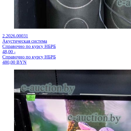
2.2026.00031
Акустическая система
Справочно по курсу НБРБ
48,00
-
Справочно по курсу НБРБ
480,00
BYN