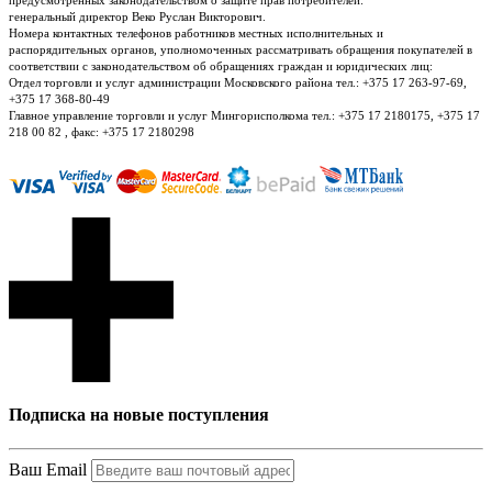
генеральный директор Веко Руслан Викторович.
Номера контактных телефонов работников местных исполнительных и
распорядительных органов, уполномоченных рассматривать обращения покупателей в
соответствии с законодательством об обращениях граждан и юридических лиц:
Отдел торговли и услуг администрации Московского района тел.: +375 17 263-97-69,
+375 17 368-80-49
Главное управление торговли и услуг Мингорисполкома тел.: +375 17 2180175, +375 17
218 00 82 , факс: +375 17 2180298
Подписка на новые поступления
Ваш Email