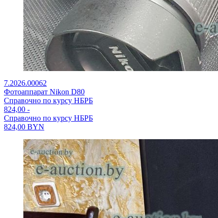
7.2026.00062
Фотоаппарат Nikon D80
Справочно по курсу НБРБ
824,00
-
Справочно по курсу НБРБ
824,00
BYN