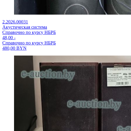
2.2026.00031
Акустическая система
Справочно по курсу НБРБ
48,00
-
Справочно по курсу НБРБ
480,00
BYN