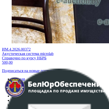
ИМ.4.2026.00372
Акустическая система microlab
Справочно по курсу НБРБ
500,00
Подписаться на новые поступления
Главная
Аукционы
Интернет-магазин
Регламент организации и проведения торгов
Пользовательское соглашение
Политика в отношении обработки персональных