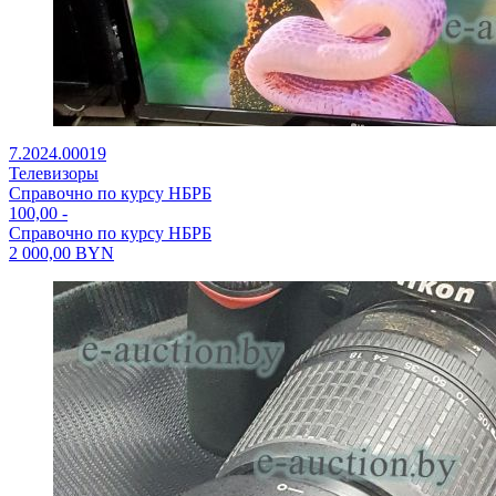
7.2024.00019
Телевизоры
Справочно по курсу НБРБ
100,00
-
Справочно по курсу НБРБ
2 000,00
BYN