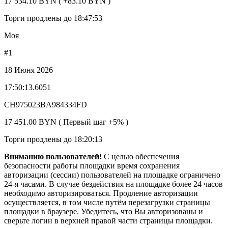
17 534.10 BYN ( +83.10 BYN )
Торги продлены до 18:47:53
Моя
#1
18 Июня 2026
17:50:13.6051
CH975023BA984334FD
17 451.00 BYN ( Первый шаг +5% )
Торги продлены до 18:20:13
Вниманию пользователей!
С целью обеспечения
безопасности работы площадки время сохранения
авторизации (сессии) пользователей на площадке ограничено
24-я часами. В случае бездействия на площадке более 24 часов
необходимо авторизироваться. Продление авторизации
осуществляется, в том числе путём перезагрузки страницы
площадки в браузере. Убедитесь, что Вы авторизованы и
сверьте логин в верхней правой части страницы площадки.