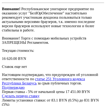
Внимание!
Республиканское унитарное предприятие по
оказанию услуг "БелЮрОбеспечение" настоятельно
рекомендует участникам аукциона пользоваться только
актуальными версиями браузеров, т.к. именно последние
версии браузеров используют новые технологии и более
стабильны в работе.
Внимание! Торги с помощью мобильных устройств
ЗАПРЕЩЕНЫ Регламентом.
Текущая стоимость:
16 620.00 BYN
Ставок еще нет
Настоящим подтверждаю, что предупрежден об уголовной
ответственности по
статье 251 Уголовного кодекса
Республики Беларусь
за срыв публичных торгов.
Подтверждаю
Первая ставка - 5% от начальной цены 17 451.00 BYN
Сделать первую ставку
Лимиты установки ставки: от
83.1
BYN (0.5%) до
831
BYN
(5%)