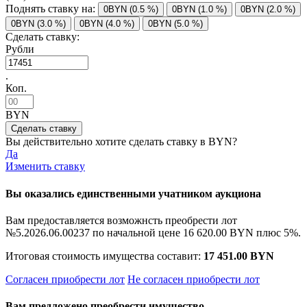
Поднять ставку на:
0BYN (0.5 %)
0BYN (1.0 %)
0BYN (2.0 %)
0BYN (3.0 %)
0BYN (4.0 %)
0BYN (5.0 %)
Сделать ставку:
Рубли
.
Коп.
BYN
Вы действительно хотите сделать ставку в
BYN?
Да
Изменить ставку
Вы оказались единственными учатником аукциона
Вам предоставляется возможнсть преобрести лот
№5.2026.06.00237 по начальной цене
16 620.00 BYN
плюс 5%.
Итоговая стоимость имущества составит:
17 451.00 BYN
Согласен приобрести лот
Не согласен приобрести лот
Вам предложено преобрести имущество