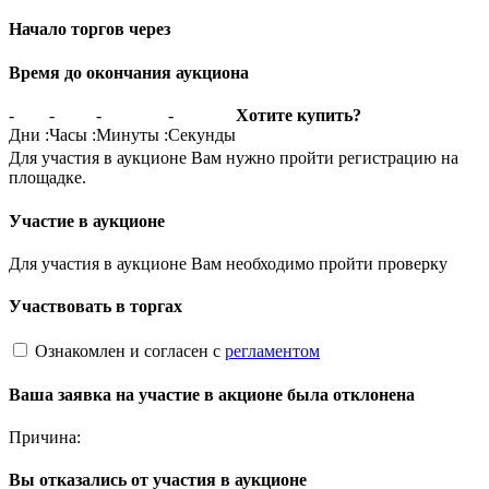
Начало торгов через
Время до окончания аукциона
-
-
-
-
Хотите купить?
Дни
:
Часы
:
Минуты
:
Секунды
Для участия в аукционе Вам нужно пройти регистрацию на
площадке.
Участие в аукционе
Для участия в аукционе Вам необходимо пройти проверку
Участвовать в торгах
Ознакомлен и согласен с
регламентом
Ваша заявка на участие в акционе была отклонена
Причина:
Вы отказались от участия в аукционе