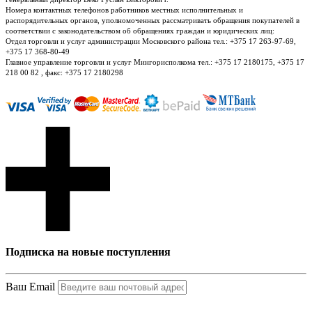
Номера контактных телефонов работников местных исполнительных и
распорядительных органов, уполномоченных рассматривать обращения покупателей в
соответствии с законодательством об обращениях граждан и юридических лиц:
Отдел торговли и услуг администрации Московского района тел.: +375 17 263-97-69,
+375 17 368-80-49
Главное управление торговли и услуг Мингорисполкома тел.: +375 17 2180175, +375 17
218 00 82 , факс: +375 17 2180298
Подписка на новые поступления
Ваш Email