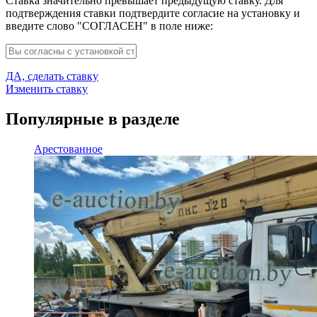
Ставка значительно превышает предыдущую ставку. Для
подтверждения ставки подтвердите согласие на установку и
введите слово "СОГЛАСЕН" в поле ниже:
ДА, сделать ставку
Изменить ставку
Популярные в разделе
Арестованное