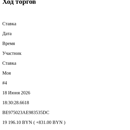
Ход торгов
Ставка
Дата
Время
Участник
Ставка
Моя
#4
18 Июня 2026
18:30:28.6618
BE975023AE983535DC
19 196.10 BYN ( +831.00 BYN )