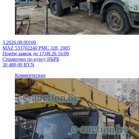
3.2026.08.00100
MAZ 533702240 PMC 328, 2005
Приём заявок до 17.08.26 16:00
Справочно по курсу НБРБ
30 480,00
BYN
Коммерческие