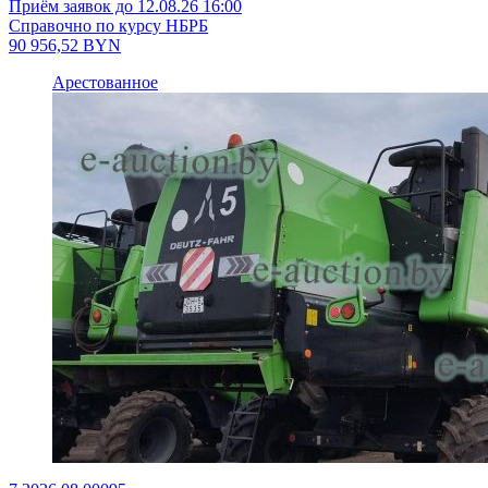
Приём заявок до 12.08.26 16:00
Справочно по курсу НБРБ
90 956,52
BYN
Арестованное