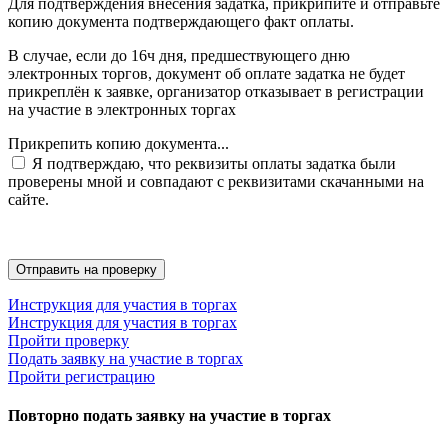
Для подтверждения внесения задатка, прикрипите и отправьте
копию документа подтверждающего факт оплаты.
В случае, если до 16ч дня, предшествующего дню
электронных торгов, документ об оплате задатка не будет
прикреплён к заявке, организатор отказывает в регистрации
на участие в электронных торгах
Прикрепить копию документа...
Я подтверждаю, что реквизиты оплаты задатка были
проверены мной и совпадают с реквизитами скачанными на
сайте.
Инструкция для участия в торгах
Инструкция для участия в торгах
Пройти проверку
Подать заявку на участие в торгах
Пройти регистрацию
Повторно подать заявку на участие в торгах