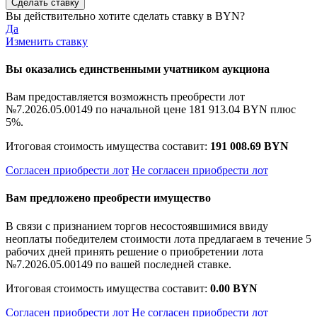
Вы действительно хотите сделать ставку в
BYN?
Да
Изменить ставку
Вы оказались единственными учатником аукциона
Вам предоставляется возможнсть преобрести лот
№7.2026.05.00149 по начальной цене
181 913.04 BYN
плюс
5%.
Итоговая стоимость имущества составит:
191 008.69 BYN
Согласен приобрести лот
Не согласен приобрести лот
Вам предложено преобрести имущество
В связи с признанием торгов несостоявшимися ввиду
неоплаты победителем стоимости лота предлагаем в течение 5
рабочих дней принять решение о приобретении лота
№7.2026.05.00149 по вашей последней ставке.
Итоговая стоимость имущества составит:
0.00 BYN
Согласен приобрести лот
Не согласен приобрести лот