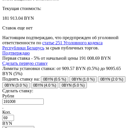
Текущая стоимость:
181 913.04 BYN
Ставок еще нет
Настоящим подтверждаю, что предупрежден об уголовной
ответственности по
статье 251 Уголовного кодекса
Республики Беларусь
за срыв публичных торгов.
Подтверждаю
Первая ставка - 5% от начальной цены 191 008.69 BYN
Сделать первую ставку
Лимиты установки ставки: от
909.57
BYN (0.5%) до
9095.65
BYN (5%)
Поднять ставку на:
0BYN (0.5 %)
0BYN (1.0 %)
0BYN (2.0 %)
0BYN (3.0 %)
0BYN (4.0 %)
0BYN (5.0 %)
Сделать ставку:
Рубли
.
Коп.
BYN