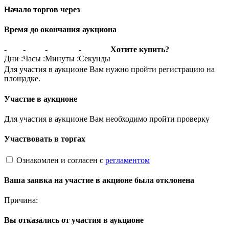
Начало торгов через
Время до окончания аукциона
-
-
-
-
Хотите купить?
Дни
:
Часы
:
Минуты
:
Секунды
Для участия в аукционе Вам нужно пройти регистрацию на
площадке.
Участие в аукционе
Для участия в аукционе Вам необходимо пройти проверку
Участвовать в торгах
Ознакомлен и согласен с
регламентом
Ваша заявка на участие в акционе была отклонена
Причина:
Вы отказались от участия в аукционе