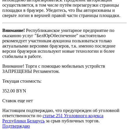
осуществляется, в том числе путём перезагрузки страницы
площадки в браузере. Убедитесь, что Вы авторизованы и
сверьте логин в верхней правой части страницы площадки.
Внимание!
Республиканское унитарное предприятие по
оказанию услуг "БелЮрОбеспечение" настоятельно
рекомендует участникам аукциона пользоваться только
актуальными версиями браузеров, т.к. именно последние
версии браузеров используют новые технологии и более
стабильны в работе.
Внимание! Торги с помощью мобильных устройств
ЗАПРЕЩЕНЫ Регламентом.
Текущая стоимость:
352.00 BYN
Ставок еще нет
Настоящим подтверждаю, что предупрежден об уголовной
ответственности по
статье 251 Уголовного кодекса
Республики Беларусь
за срыв публичных торгов.
Подтверждаю