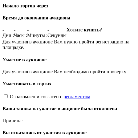
Начало торгов через
Время до окончания аукциона
-
-
-
-
Хотите купить?
Дни
:
Часы
:
Минуты
:
Секунды
Для участия в аукционе Вам нужно пройти регистрацию на
площадке.
Участие в аукционе
Для участия в аукционе Вам необходимо пройти проверку
Участвовать в торгах
Ознакомлен и согласен с
регламентом
Ваша заявка на участие в акционе была отклонена
Причина:
Вы отказались от участия в аукционе