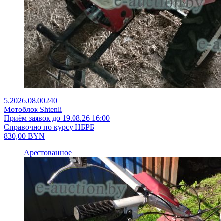
5.2026.08.00240
Мотоблок Shtenli
Приём заявок до 19.08.26 16:00
Справочно по курсу НБРБ
830,00
BYN
Арестованное