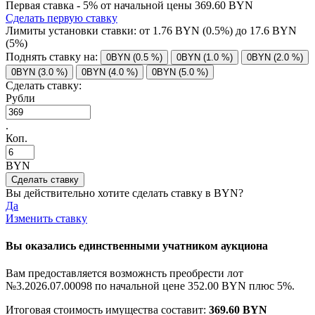
Первая ставка - 5% от начальной цены 369.60 BYN
Сделать первую ставку
Лимиты установки ставки: от
1.76
BYN (0.5%) до
17.6
BYN
(5%)
Поднять ставку на:
0BYN (0.5 %)
0BYN (1.0 %)
0BYN (2.0 %)
0BYN (3.0 %)
0BYN (4.0 %)
0BYN (5.0 %)
Сделать ставку:
Рубли
.
Коп.
BYN
Вы действительно хотите сделать ставку в
BYN?
Да
Изменить ставку
Вы оказались единственными учатником аукциона
Вам предоставляется возможнсть преобрести лот
№3.2026.07.00098 по начальной цене
352.00 BYN
плюс 5%.
Итоговая стоимость имущества составит:
369.60 BYN