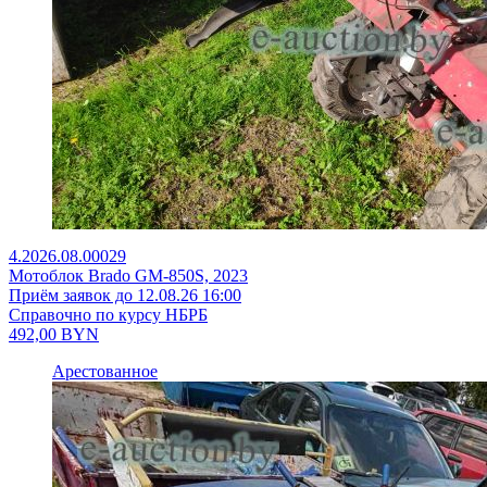
4.2026.08.00029
Мотоблок Brado GM-850S, 2023
Приём заявок до 12.08.26 16:00
Справочно по курсу НБРБ
492,00
BYN
Арестованное