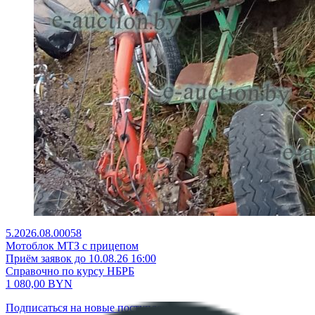
5.2026.08.00058
Мотоблок МТЗ с прицепом
Приём заявок до 10.08.26 16:00
Справочно по курсу НБРБ
1 080,00
BYN
Подписаться на новые поступления