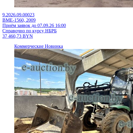
9.2026.09.00023
ВМЕ-1560, 2009
Приём заявок до 07.09.26 16:00
Справочно по курсу НБРБ
37 460,73
BYN
Коммерческие
Новинка