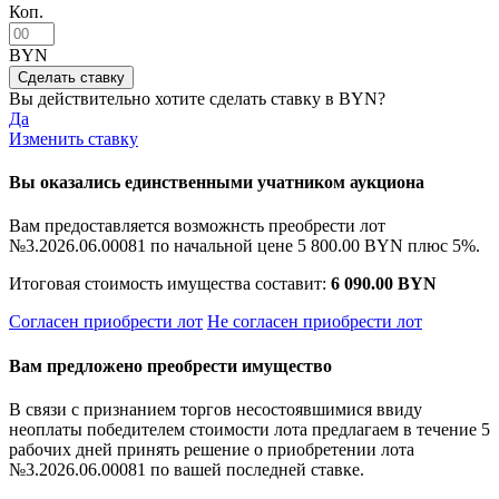
Коп.
BYN
Вы действительно хотите сделать ставку в
BYN?
Да
Изменить ставку
Вы оказались единственными учатником аукциона
Вам предоставляется возможнсть преобрести лот
№3.2026.06.00081 по начальной цене
5 800.00 BYN
плюс 5%.
Итоговая стоимость имущества составит:
6 090.00 BYN
Согласен приобрести лот
Не согласен приобрести лот
Вам предложено преобрести имущество
В связи с признанием торгов несостоявшимися ввиду
неоплаты победителем стоимости лота предлагаем в течение 5
рабочих дней принять решение о приобретении лота
№3.2026.06.00081 по вашей последней ставке.