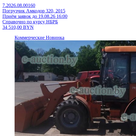
7.2026.08.00160
Погрузчик Амкодор 320, 2015
Приём заявок до 19.08.26 16:00
Справочно по курсу НБРБ
34 510,00
BYN
Коммерческие
Новинка