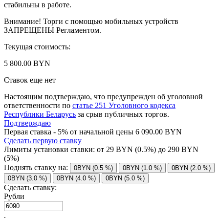
стабильны в работе.
Внимание! Торги с помощью мобильных устройств
ЗАПРЕЩЕНЫ Регламентом.
Текущая стоимость:
5 800.00 BYN
Ставок еще нет
Настоящим подтверждаю, что предупрежден об уголовной
ответственности по
статье 251 Уголовного кодекса
Республики Беларусь
за срыв публичных торгов.
Подтверждаю
Первая ставка - 5% от начальной цены 6 090.00 BYN
Сделать первую ставку
Лимиты установки ставки: от
29
BYN (0.5%) до
290
BYN
(5%)
Поднять ставку на:
0BYN (0.5 %)
0BYN (1.0 %)
0BYN (2.0 %)
0BYN (3.0 %)
0BYN (4.0 %)
0BYN (5.0 %)
Сделать ставку:
Рубли
.