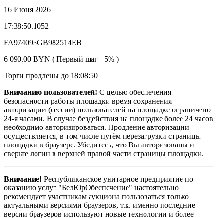
16 Июня 2026
17:38:50.1052
FA974093GB982514EB
6 090.00 BYN ( Первый шаг +5% )
Торги продлены до 18:08:50
Вниманию пользователей!
С целью обеспечения
безопасности работы площадки время сохранения
авторизации (сессии) пользователей на площадке ограничено
24-я часами. В случае бездействия на площадке более 24 часов
необходимо авторизироваться. Продление авторизации
осуществляется, в том числе путём перезагрузки страницы
площадки в браузере. Убедитесь, что Вы авторизованы и
сверьте логин в верхней правой части страницы площадки.
Внимание!
Республиканское унитарное предприятие по
оказанию услуг "БелЮрОбеспечение" настоятельно
рекомендует участникам аукциона пользоваться только
актуальными версиями браузеров, т.к. именно последние
версии браузеров используют новые технологии и более