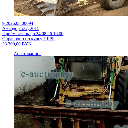
9.2026.08.00094
Амкодор 527, 2011
Приём заявок до 24.08.26 16:00
Справочно по курсу НБРБ
33 300,00
BYN
Арестованное