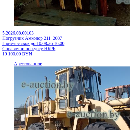
5.2026.08.00103
Погрузчик Амкодор 211, 2007
Приём заявок до 10.08.26 16:00
Справочно по курсу НБРБ
19 100,00
BYN
Арестованное