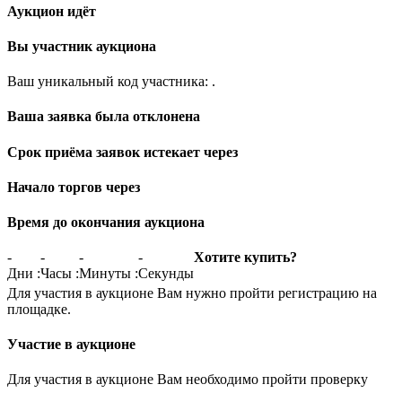
Аукцион идёт
Вы участник аукциона
Ваш уникальный код участника:
.
Ваша заявка была отклонена
Срок приёма заявок истекает через
Начало торгов через
Время до окончания аукциона
-
-
-
-
Хотите купить?
Дни
:
Часы
:
Минуты
:
Секунды
Для участия в аукционе Вам нужно пройти регистрацию на
площадке.
Участие в аукционе
Для участия в аукционе Вам необходимо пройти проверку