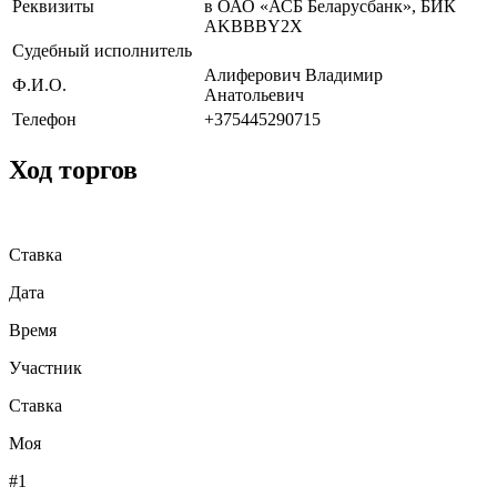
Реквизиты
в ОАО «АСБ Беларусбанк», БИК
AKBBBY2X
Судебный исполнитель
Алиферович Владимир
Ф.И.О.
Анатольевич
Телефон
+375445290715
Ход торгов
Ставка
Дата
Время
Участник
Ставка
Моя
#1