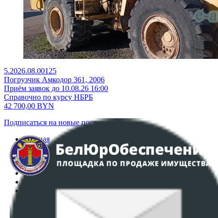
5.2026.08.00125
Погрузчик Амкодор 361, 2006
Приём заявок до 10.08.26 16:00
Справочно по курсу НБРБ
42 700,00
BYN
Подписаться на новые поступления
Главная
Аукционы
Интернет-магазин
Регламент организации и проведения торгов
Пользовательское соглашение
Политика в отношении обработки персональных
данных
ПОЛОЖЕНИЕ О ПОЛИТИКЕ ОБРАБОТКИ COOKIE-
ФАЙЛОВ