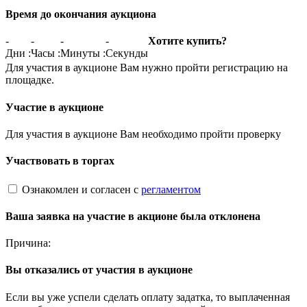
Время до окончания аукциона
-
-
-
-
Хотите купить?
Дни
:
Часы
:
Минуты
:
Секунды
Для участия в аукционе Вам нужно пройти регистрацию на
площадке.
Участие в аукционе
Для участия в аукционе Вам необходимо пройти проверку
Участвовать в торгах
Ознакомлен и согласен с
регламентом
Ваша заявка на участие в акционе была отклонена
Причина:
Вы отказались от участия в аукционе
Если вы уже успели сделать оплату задатка, то выплаченная