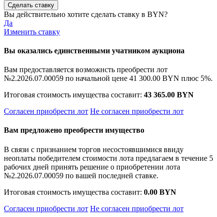
Вы действительно хотите сделать ставку в
BYN?
Да
Изменить ставку
Вы оказались единственными учатником аукциона
Вам предоставляется возможнсть преобрести лот
№2.2026.07.00059 по начальной цене
41 300.00 BYN
плюс 5%.
Итоговая стоимость имущества составит:
43 365.00 BYN
Согласен приобрести лот
Не согласен приобрести лот
Вам предложено преобрести имущество
В связи с признанием торгов несостоявшимися ввиду
неоплаты победителем стоимости лота предлагаем в течение 5
рабочих дней принять решение о приобретении лота
№2.2026.07.00059 по вашей последней ставке.
Итоговая стоимость имущества составит:
0.00 BYN
Согласен приобрести лот
Не согласен приобрести лот