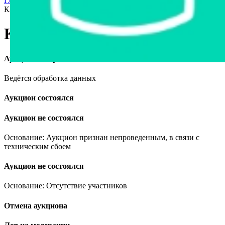
Главная страница
›
Спецтехника
›
Сельхозтехника
›
Комбайн
КЗС-1218-10, 2011
Комбайн КЗС-1218-10, 2011
Аукцион завершён
Ведётся обработка данных
Аукцион состоялся
Аукцион не состоялся
Основание: Аукцион признан непроведенным, в связи с
техническим сбоем
Аукцион не состоялся
Основание: Отсутствие участников
Отмена аукциона