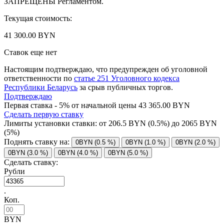
ЗАПРЕЩЕНЫ Регламентом.
Текущая стоимость:
41 300.00 BYN
Ставок еще нет
Настоящим подтверждаю, что предупрежден об уголовной
ответственности по
статье 251 Уголовного кодекса
Республики Беларусь
за срыв публичных торгов.
Подтверждаю
Первая ставка - 5% от начальной цены 43 365.00 BYN
Сделать первую ставку
Лимиты установки ставки: от
206.5
BYN (0.5%) до
2065
BYN
(5%)
Поднять ставку на:
0BYN (0.5 %)
0BYN (1.0 %)
0BYN (2.0 %)
0BYN (3.0 %)
0BYN (4.0 %)
0BYN (5.0 %)
Сделать ставку:
Рубли
.
Коп.
BYN