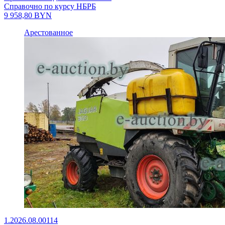
Справочно по курсу НБРБ
9 958,80
BYN
Арестованное
1.2026.08.00114