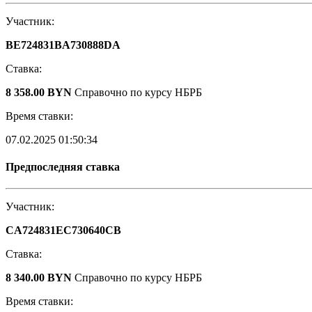
Участник:
BE724831BA730888DA
Ставка:
8 358.00 BYN
Справочно по курсу НБРБ
Время ставки:
07.02.2025 01:50:34
Предпоследняя ставка
Участник:
CA724831EC730640CB
Ставка:
8 340.00 BYN
Справочно по курсу НБРБ
Время ставки: