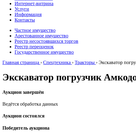
Интернет-витрина
Услуги
Информация
Контакты
Частное имущество
Арестованное имущество
Реестр несостоявшихся торгов
Реестр переоценок
Государственное имущество
Главная страница
›
Спецтехника
›
Тракторы
›
Экскаватор погру
Экскаватор погрузчик Амкодор
Аукцион завершён
Ведётся обработка данных
Аукцион состоялся
Победитель аукциона