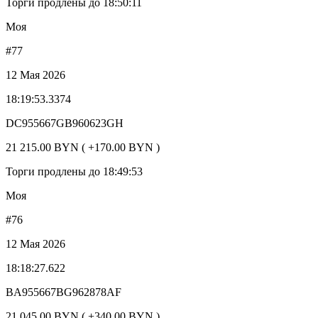
Торги продлены до 18:50:11
Моя
#77
12 Мая 2026
18:19:53.3374
DC955667GB960623GH
21 215.00 BYN ( +170.00 BYN )
Торги продлены до 18:49:53
Моя
#76
12 Мая 2026
18:18:27.622
BA955667BG962878AF
21 045.00 BYN ( +340.00 BYN )