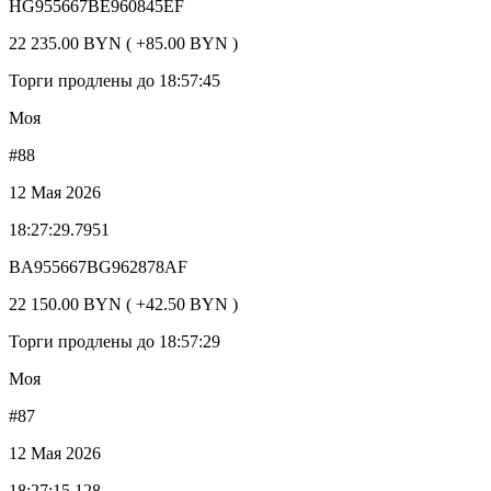
HG955667BE960845EF
22 235.00 BYN ( +85.00 BYN )
Торги продлены до 18:57:45
Моя
#88
12 Мая 2026
18:27:29.7951
BA955667BG962878AF
22 150.00 BYN ( +42.50 BYN )
Торги продлены до 18:57:29
Моя
#87
12 Мая 2026
18:27:15.128