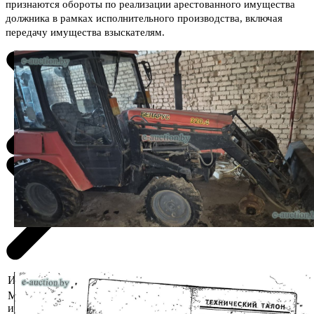
признаются обороты по реализации арестованного имущества
должника в рамках исполнительного производства, включая
передачу имущества взыскателям.
Информация о предмете торгов
Местоположение
г. Гомель, ул. Докутович, 57
имущества