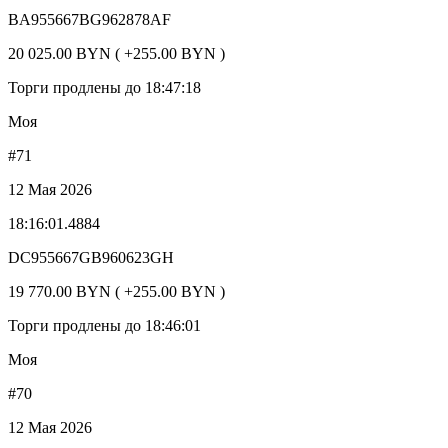
BA955667BG962878AF
20 025.00 BYN ( +255.00 BYN )
Торги продлены до 18:47:18
Моя
#71
12 Мая 2026
18:16:01.4884
DC955667GB960623GH
19 770.00 BYN ( +255.00 BYN )
Торги продлены до 18:46:01
Моя
#70
12 Мая 2026