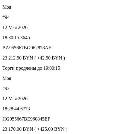
Моя
#94
12 Мая 2026
18:30:15.3645
BA955667BG962878AF
23 212.50 BYN ( +42.50 BYN )
Торги продлены до 19:00:15
Моя
#93
12 Мая 2026
18:28:44.6773
HG955667BE960845EF
23 170.00 BYN ( +425.00 BYN )