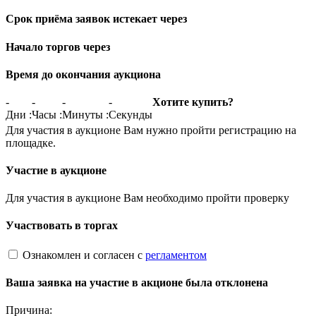
Срок приёма заявок истекает через
Начало торгов через
Время до окончания аукциона
-
-
-
-
Хотите купить?
Дни
:
Часы
:
Минуты
:
Секунды
Для участия в аукционе Вам нужно пройти регистрацию на
площадке.
Участие в аукционе
Для участия в аукционе Вам необходимо пройти проверку
Участвовать в торгах
Ознакомлен и согласен с
регламентом
Ваша заявка на участие в акционе была отклонена
Причина: