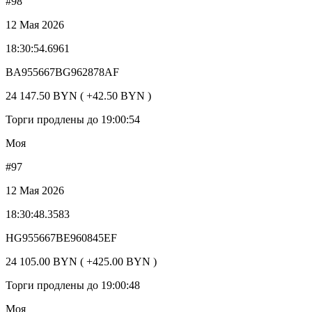
#98
12 Мая 2026
18:30:54.6961
BA955667BG962878AF
24 147.50 BYN ( +42.50 BYN )
Торги продлены до 19:00:54
Моя
#97
12 Мая 2026
18:30:48.3583
HG955667BE960845EF
24 105.00 BYN ( +425.00 BYN )
Торги продлены до 19:00:48
Моя