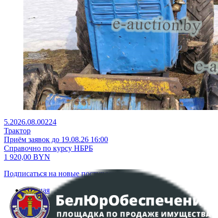
5.2026.08.00224
Трактор
Приём заявок до 19.08.26 16:00
Справочно по курсу НБРБ
1 920,00
BYN
Подписаться на новые поступления
Главная
Аукционы
Интернет-магазин