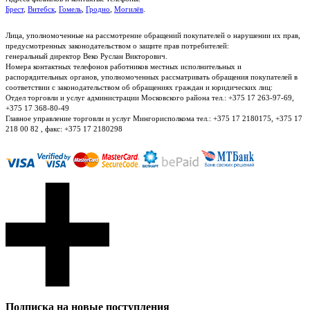
Брест
,
Витебск
,
Гомель
,
Гродно
,
Могилёв
.
Лица, уполномоченные на рассмотрение обращений покупателей о нарушении их прав,
предусмотренных законодательством о защите прав потребителей:
генеральный директор Веко Руслан Викторович.
Номера контактных телефонов работников местных исполнительных и
распорядительных органов, уполномоченных рассматривать обращения покупателей в
соответствии с законодательством об обращениях граждан и юридических лиц:
Отдел торговли и услуг администрации Московского района тел.: +375 17 263-97-69,
+375 17 368-80-49
Главное управление торговли и услуг Мингорисполкома тел.: +375 17 2180175, +375 17
218 00 82 , факс: +375 17 2180298
Подписка на новые поступления