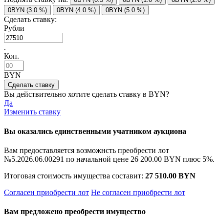
0BYN (3.0 %)
0BYN (4.0 %)
0BYN (5.0 %)
Сделать ставку:
Рубли
.
Коп.
BYN
Вы действительно хотите сделать ставку в
BYN?
Да
Изменить ставку
Вы оказались единственными учатником аукциона
Вам предоставляется возможнсть преобрести лот
№5.2026.06.00291 по начальной цене
26 200.00 BYN
плюс 5%.
Итоговая стоимость имущества составит:
27 510.00 BYN
Согласен приобрести лот
Не согласен приобрести лот
Вам предложено преобрести имущество