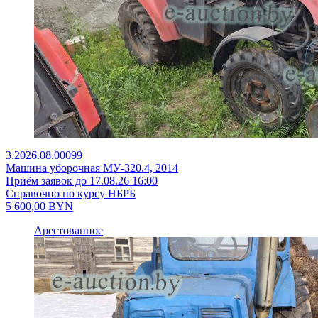
3.2026.08.00099
Машина уборочная МУ-320.4, 2014
Приём заявок до 17.08.26 16:00
Справочно по курсу НБРБ
5 600,00
BYN
Арестованное