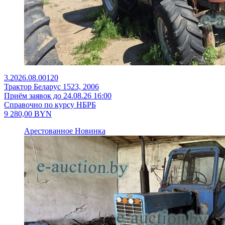
3.2026.08.00120
Трактор Беларус 1523, 2006
Приём заявок до 24.08.26 16:00
Справочно по курсу НБРБ
9 280,00
BYN
Арестованное
Новинка