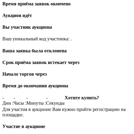
Время приёма заявок окончено
Аукцион идёт
Вы участник аукциона
Ваш уникальный код участника:
.
Ваша заявка была отклонена
Срок приёма заявок истекает через
Начало торгов через
Время до окончания аукциона
-
-
-
-
Хотите купить?
Дни
:
Часы
:
Минуты
:
Секунды
Для участия в аукционе Вам нужно пройти регистрацию на
площадке.
Участие в аукционе