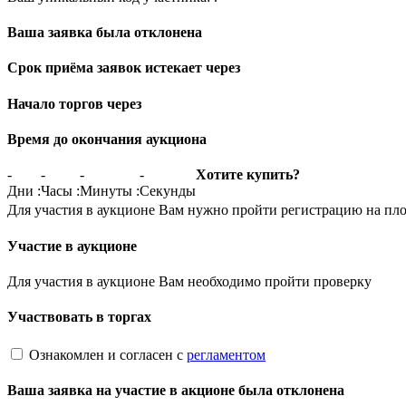
Ваша заявка была отклонена
Срок приёма заявок истекает через
Начало торгов через
Время до окончания аукциона
-
-
-
-
Хотите купить?
Дни
:
Часы
:
Минуты
:
Секунды
Для участия в аукционе Вам нужно пройти регистрацию на пл
Участие в аукционе
Для участия в аукционе Вам необходимо пройти проверку
Участвовать в торгах
Ознакомлен и согласен с
регламентом
Ваша заявка на участие в акционе была отклонена