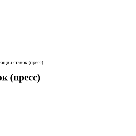
ющий станок (пресс)
к (пресс)