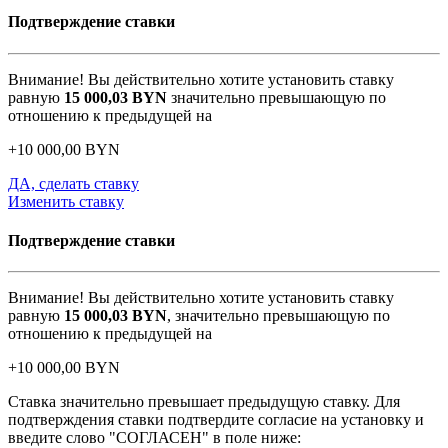
Подтверждение ставки
Внимание! Вы действительно хотите установить ставку
равную
15 000,03
BYN
значительно превышающую по
отношению к предыдущей на
+
10 000,00
BYN
ДА, сделать ставку
Изменить ставку
Подтверждение ставки
Внимание! Вы действительно хотите установить ставку
равную
15 000,03
BYN
, значительно превышающую по
отношению к предыдущей на
+
10 000,00
BYN
Ставка значительно превышает предыдущую ставку. Для
подтверждения ставки подтвердите согласие на установку и
введите слово "СОГЛАСЕН" в поле ниже: