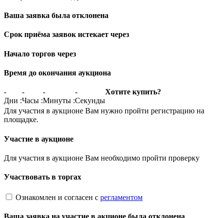
Ваша заявка была отклонена
Срок приёма заявок истекает через
Начало торгов через
Время до окончания аукциона
-
-
-
-
Хотите купить?
Дни
:
Часы
:
Минуты
:
Секунды
Для участия в аукционе Вам нужно пройти регистрацию на
площадке.
Участие в аукционе
Для участия в аукционе Вам необходимо пройти проверку
Участвовать в торгах
Ознакомлен и согласен с
регламентом
Ваша заявка на участие в акционе была отклонена