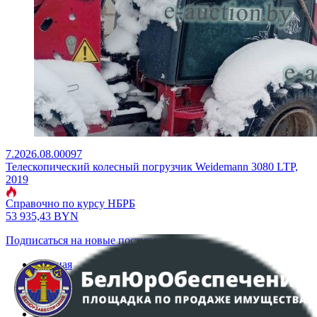
7.2026.08.00097
Телескопический колесный погрузчик Weidemann 3080 LTP,
2019
Справочно по курсу НБРБ
53 935,43
BYN
Подписаться на новые поступления
Главная
Аукционы
Интернет-магазин
Регламент организации и проведения торгов