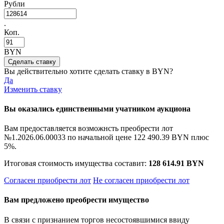
Рубли
.
Коп.
BYN
Вы действительно хотите сделать ставку в
BYN?
Да
Изменить ставку
Вы оказались единственными учатником аукциона
Вам предоставляется возможнсть преобрести лот
№1.2026.06.00033 по начальной цене
122 490.39 BYN
плюс
5%.
Итоговая стоимость имущества составит:
128 614.91 BYN
Согласен приобрести лот
Не согласен приобрести лот
Вам предложено преобрести имущество
В связи с признанием торгов несостоявшимися ввиду