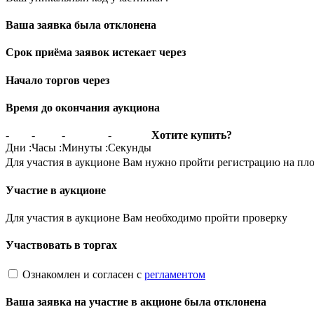
Ваша заявка была отклонена
Срок приёма заявок истекает через
Начало торгов через
Время до окончания аукциона
-
-
-
-
Хотите купить?
Дни
:
Часы
:
Минуты
:
Секунды
Для участия в аукционе Вам нужно пройти регистрацию на пл
Участие в аукционе
Для участия в аукционе Вам необходимо пройти проверку
Участвовать в торгах
Ознакомлен и согласен с
регламентом
Ваша заявка на участие в акционе была отклонена