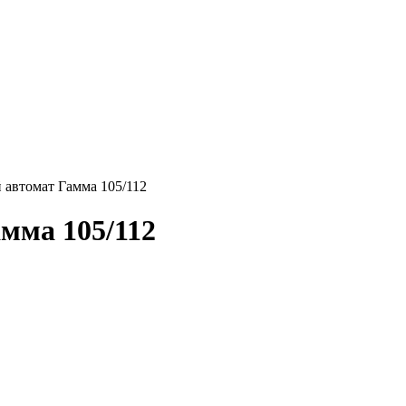
 автомат Гамма 105/112
мма 105/112