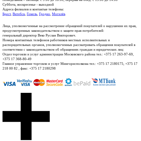
Суббота, воскресенье - выходной
Адреса филиалов и контактые телефоны:
Брест
,
Витебск
,
Гомель
,
Гродно
,
Могилёв
.
Лица, уполномоченные на рассмотрение обращений покупателей о нарушении их прав,
предусмотренных законодательством о защите прав потребителей:
генеральный директор Веко Руслан Викторович.
Номера контактных телефонов работников местных исполнительных и
распорядительных органов, уполномоченных рассматривать обращения покупателей в
соответствии с законодательством об обращениях граждан и юридических лиц:
Отдел торговли и услуг администрации Московского района тел.: +375 17 263-97-69,
+375 17 368-80-49
Главное управление торговли и услуг Мингорисполкома тел.: +375 17 2180175, +375 17
218 00 82 , факс: +375 17 2180298