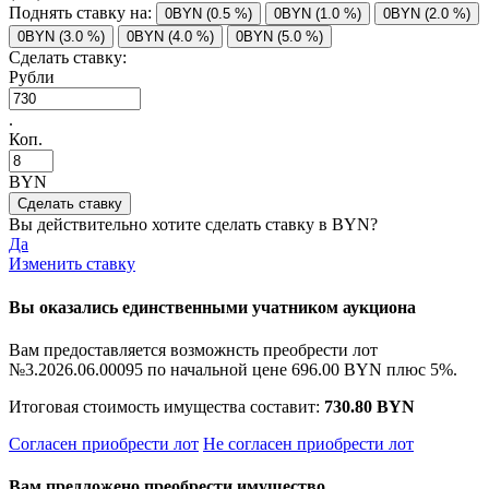
Поднять ставку на:
0BYN (0.5 %)
0BYN (1.0 %)
0BYN (2.0 %)
0BYN (3.0 %)
0BYN (4.0 %)
0BYN (5.0 %)
Сделать ставку:
Рубли
.
Коп.
BYN
Вы действительно хотите сделать ставку в
BYN?
Да
Изменить ставку
Вы оказались единственными учатником аукциона
Вам предоставляется возможнсть преобрести лот
№3.2026.06.00095 по начальной цене
696.00 BYN
плюс 5%.
Итоговая стоимость имущества составит:
730.80 BYN
Согласен приобрести лот
Не согласен приобрести лот
Вам предложено преобрести имущество