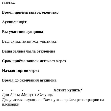
газетах.
Время приёма заявок окончено
Аукцион идёт
Вы участник аукциона
Ваш уникальный код участника:
.
Ваша заявка была отклонена
Срок приёма заявок истекает через
Начало торгов через
Время до окончания аукциона
-
-
-
-
Хотите купить?
Дни
:
Часы
:
Минуты
:
Секунды
Для участия в аукционе Вам нужно пройти регистрацию на
площадке.