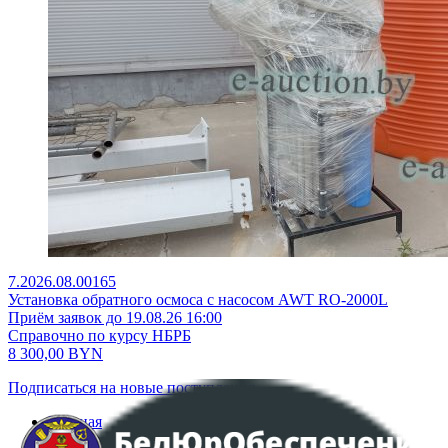
7.2026.08.00165
Установка обратного осмоса с насосом AWT RO-2000L
Приём заявок до 19.08.26 16:00
Справочно по курсу НБРБ
8 300,00
BYN
Подписаться на новые поступления
Главная
Аукционы