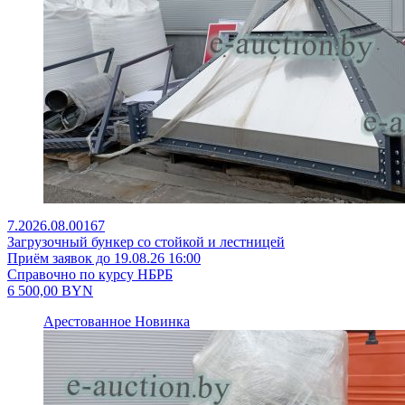
7.2026.08.00167
Загрузочный бункер со стойкой и лестницей
Приём заявок до 19.08.26 16:00
Справочно по курсу НБРБ
6 500,00
BYN
Арестованное
Новинка