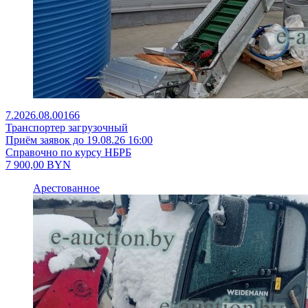
7.2026.08.00166
Транспортер загрузочный
Приём заявок до 19.08.26 16:00
Справочно по курсу НБРБ
7 900,00
BYN
Арестованное