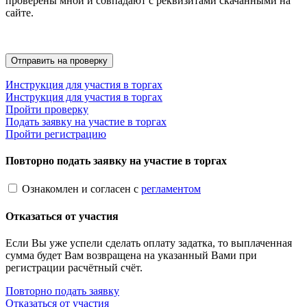
проверены мной и совпадают с реквизитами скачанными на
сайте.
Инструкция для участия в торгах
Инструкция для участия в торгах
Пройти проверку
Подать заявку на участие в торгах
Пройти регистрацию
Повторно подать заявку на участие в торгах
Ознакомлен и согласен с
регламентом
Отказаться от участия
Если Вы уже успели сделать оплату задатка, то выплаченная
сумма будет Вам возвращена на указанный Вами при
регистрации расчётный счёт.
Повторно подать заявку
Отказаться от участия