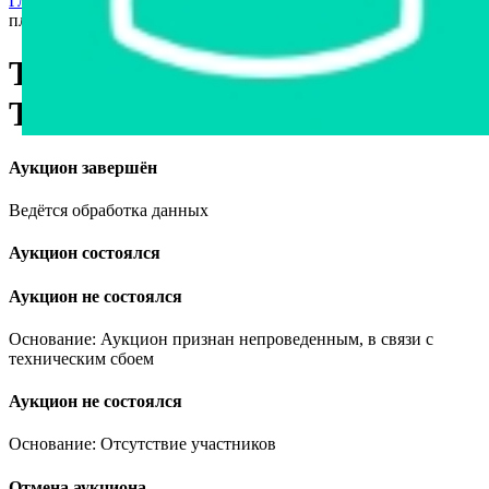
Главная страница
›
Станки и оборудование
›
Тележка
платформенная Toyota LPE240
Тележка платформенная
Toyota LPE240
Аукцион завершён
Ведётся обработка данных
Аукцион состоялся
Аукцион не состоялся
Основание: Аукцион признан непроведенным, в связи с
техническим сбоем
Аукцион не состоялся
Основание: Отсутствие участников
Отмена аукциона