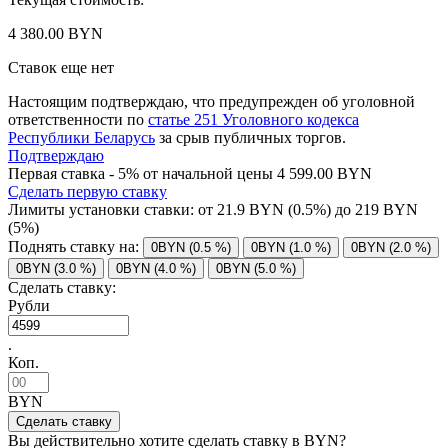
4 380.00 BYN
Ставок еще нет
Настоящим подтверждаю, что предупрежден об уголовной
ответственности по
статье 251 Уголовного кодекса
Республики Беларусь
за срыв публичных торгов.
Подтверждаю
Первая ставка - 5% от начальной цены 4 599.00 BYN
Сделать первую ставку
Лимиты установки ставки: от
21.9
BYN (0.5%) до
219
BYN
(5%)
Поднять ставку на:
0BYN (0.5 %)
0BYN (1.0 %)
0BYN (2.0 %)
0BYN (3.0 %)
0BYN (4.0 %)
0BYN (5.0 %)
Сделать ставку:
Рубли
.
Коп.
BYN
Вы действительно хотите сделать ставку в
BYN?