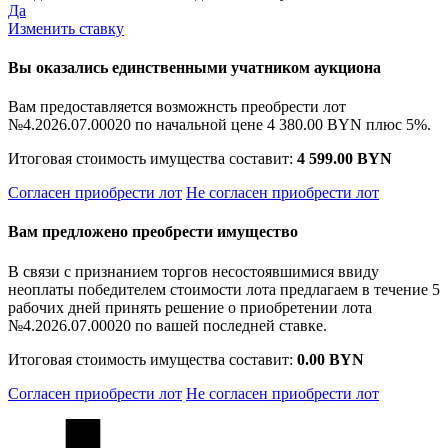
Да
Изменить ставку
Вы оказались единственными учатником аукциона
Вам предоставляется возможнсть преобрести лот
№4.2026.07.00020 по начальной цене
4 380.00 BYN
плюс 5%.
Итоговая стоимость имущества составит:
4 599.00 BYN
Согласен приобрести лот
Не согласен приобрести лот
Вам предложено преобрести имущество
В связи с признанием торгов несостоявшимися ввиду
неоплаты победителем стоимости лота предлагаем в течение 5
рабочих дней принять решение о приобретении лота
№4.2026.07.00020 по вашей последней ставке.
Итоговая стоимость имущества составит:
0.00 BYN
Согласен приобрести лот
Не согласен приобрести лот