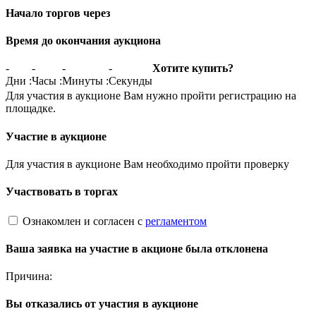
Начало торгов через
Время до окончания аукциона
-
-
-
-
Хотите купить?
Дни
:
Часы
:
Минуты
:
Секунды
Для участия в аукционе Вам нужно пройти регистрацию на
площадке.
Участие в аукционе
Для участия в аукционе Вам необходимо пройти проверку
Участвовать в торгах
Ознакомлен и согласен с
регламентом
Ваша заявка на участие в акционе была отклонена
Причина:
Вы отказались от участия в аукционе