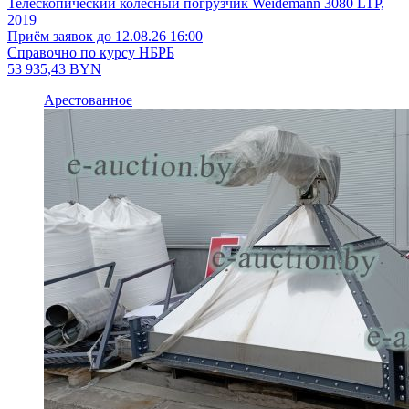
Телескопический колесный погрузчик Weidemann 3080 LTP,
2019
Приём заявок до 12.08.26 16:00
Справочно по курсу НБРБ
53 935,43
BYN
Арестованное