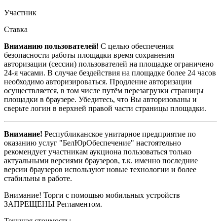
Участник
Ставка
Вниманию пользователей!
С целью обеспечения
безопасности работы площадки время сохранения
авторизации (сессии) пользователей на площадке ограничено
24-я часами. В случае бездействия на площадке более 24 часов
необходимо авторизироваться. Продление авторизации
осуществляется, в том числе путём перезагрузки страницы
площадки в браузере. Убедитесь, что Вы авторизованы и
сверьте логин в верхней правой части страницы площадки.
Внимание!
Республиканское унитарное предприятие по
оказанию услуг "БелЮрОбеспечение" настоятельно
рекомендует участникам аукциона пользоваться только
актуальными версиями браузеров, т.к. именно последние
версии браузеров используют новые технологии и более
стабильны в работе.
Внимание! Торги с помощью мобильных устройств
ЗАПРЕЩЕНЫ Регламентом.
Текущая стоимость: