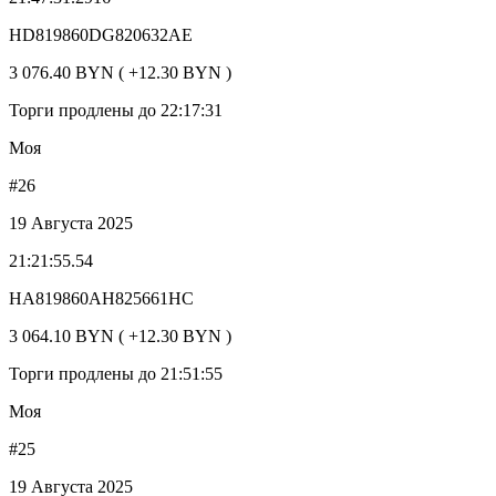
HD819860DG820632AE
3 076.40 BYN ( +12.30 BYN )
Торги продлены до 22:17:31
Моя
#26
19 Августа 2025
21:21:55.54
HA819860AH825661HC
3 064.10 BYN ( +12.30 BYN )
Торги продлены до 21:51:55
Моя
#25
19 Августа 2025