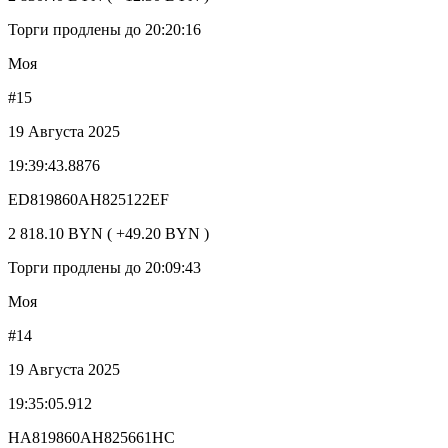
Торги продлены до 20:20:16
Моя
#15
19 Августа 2025
19:39:43.8876
ED819860AH825122EF
2 818.10 BYN ( +49.20 BYN )
Торги продлены до 20:09:43
Моя
#14
19 Августа 2025
19:35:05.912
HA819860AH825661HC