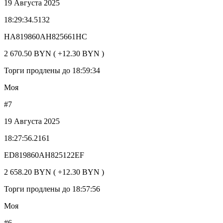
19 Августа 2025
18:29:34.5132
HA819860AH825661HC
2 670.50 BYN ( +12.30 BYN )
Торги продлены до 18:59:34
Моя
#7
19 Августа 2025
18:27:56.2161
ED819860AH825122EF
2 658.20 BYN ( +12.30 BYN )
Торги продлены до 18:57:56
Моя
#6