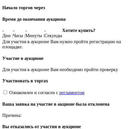
Начало торгов через
Время до окончания аукциона
-
-
-
-
Хотите купить?
Дни
:
Часы
:
Минуты
:
Секунды
Для участия в аукционе Вам нужно пройти регистрацию на
площадке.
Участие в аукционе
Для участия в аукционе Вам необходимо пройти проверку
Участвовать в торгах
Ознакомлен и согласен с
регламентом
Ваша заявка на участие в акционе была отклонена
Причина:
Вы отказались от участия в аукционе