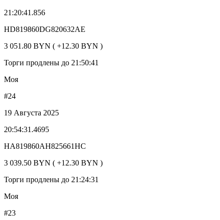
21:20:41.856
HD819860DG820632AE
3 051.80 BYN ( +12.30 BYN )
Торги продлены до 21:50:41
Моя
#24
19 Августа 2025
20:54:31.4695
HA819860AH825661HC
3 039.50 BYN ( +12.30 BYN )
Торги продлены до 21:24:31
Моя
#23