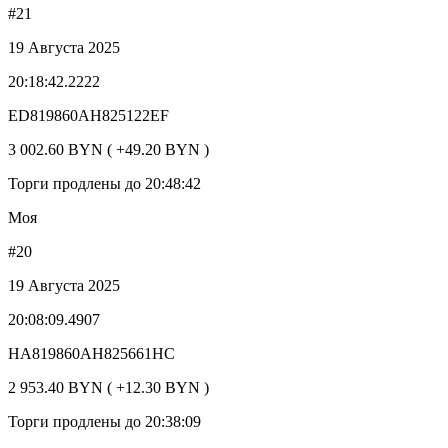
#21
19 Августа 2025
20:18:42.2222
ED819860AH825122EF
3 002.60 BYN ( +49.20 BYN )
Торги продлены до 20:48:42
Моя
#20
19 Августа 2025
20:08:09.4907
HA819860AH825661HC
2 953.40 BYN ( +12.30 BYN )
Торги продлены до 20:38:09