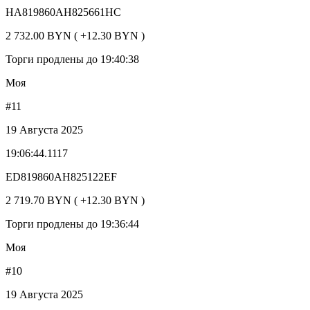
HA819860AH825661HC
2 732.00 BYN ( +12.30 BYN )
Торги продлены до 19:40:38
Моя
#11
19 Августа 2025
19:06:44.1117
ED819860AH825122EF
2 719.70 BYN ( +12.30 BYN )
Торги продлены до 19:36:44
Моя
#10
19 Августа 2025