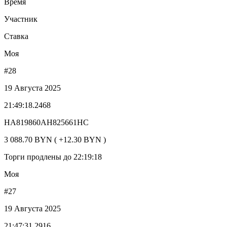
Время
Участник
Ставка
Моя
#28
19 Августа 2025
21:49:18.2468
HA819860AH825661HC
3 088.70 BYN ( +12.30 BYN )
Торги продлены до 22:19:18
Моя
#27
19 Августа 2025
21:47:31.2916