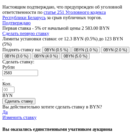
Настоящим подтверждаю, что предупрежден об уголовной
ответственности по
статье 251 Уголовного кодекса
Республики Беларусь
за срыв публичных торгов.
Подтверждаю
Первая ставка - 5% от начальной цены 2 583.00 BYN
Сделать первую ставку
Лимиты установки ставки: от
12.3
BYN (0.5%) до
123
BYN
(5%)
Поднять ставку на:
0BYN (0.5 %)
0BYN (1.0 %)
0BYN (2.0 %)
0BYN (3.0 %)
0BYN (4.0 %)
0BYN (5.0 %)
Сделать ставку:
Рубли
.
Коп.
BYN
Вы действительно хотите сделать ставку в
BYN?
Да
Изменить ставку
Вы оказались единственными учатником аукциона