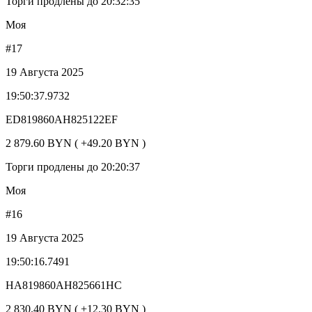
Торги продлены до 20:32:35
Моя
#17
19 Августа 2025
19:50:37.9732
ED819860AH825122EF
2 879.60 BYN ( +49.20 BYN )
Торги продлены до 20:20:37
Моя
#16
19 Августа 2025
19:50:16.7491
HA819860AH825661HC
2 830.40 BYN ( +12.30 BYN )