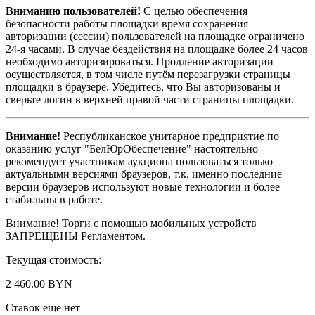
Вниманию пользователей!
С целью обеспечения
безопасности работы площадки время сохранения
авторизации (сессии) пользователей на площадке ограничено
24-я часами. В случае бездействия на площадке более 24 часов
необходимо авторизироваться. Продление авторизации
осуществляется, в том числе путём перезагрузки страницы
площадки в браузере. Убедитесь, что Вы авторизованы и
сверьте логин в верхней правой части страницы площадки.
Внимание!
Республиканское унитарное предприятие по
оказанию услуг "БелЮрОбеспечение" настоятельно
рекомендует участникам аукциона пользоваться только
актуальными версиями браузеров, т.к. именно последние
версии браузеров используют новые технологии и более
стабильны в работе.
Внимание! Торги с помощью мобильных устройств
ЗАПРЕЩЕНЫ Регламентом.
Текущая стоимость:
2 460.00 BYN
Ставок еще нет