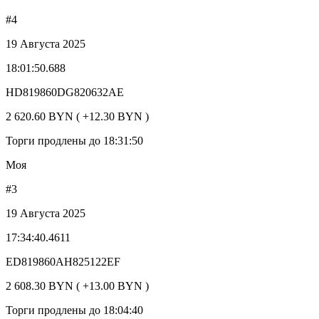
#4
19 Августа 2025
18:01:50.688
HD819860DG820632AE
2 620.60 BYN ( +12.30 BYN )
Торги продлены до 18:31:50
Моя
#3
19 Августа 2025
17:34:40.4611
ED819860AH825122EF
2 608.30 BYN ( +13.00 BYN )
Торги продлены до 18:04:40