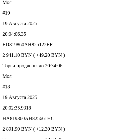
Моя
#19
19 Августа 2025
20:04:06.35
ED819860AH825122EF
2 941.10 BYN ( +49.20 BYN )
Торги продлены до 20:34:06
Моя
#18
19 Августа 2025
20:02:35.9318
HA819860AH825661HC
2 891.90 BYN ( +12.30 BYN )