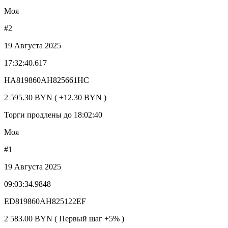
Моя
#2
19 Августа 2025
17:32:40.617
HA819860AH825661HC
2 595.30 BYN ( +12.30 BYN )
Торги продлены до 18:02:40
Моя
#1
19 Августа 2025
09:03:34.9848
ED819860AH825122EF
2 583.00 BYN ( Первый шаг +5% )