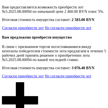
Вам предоставляется возможнсть преобрести лот
№5.2025.08.00094 по начальной цене
2 460.00 BYN
плюс 5%.
Итоговая стоимость имущества составит:
2 583.00 BYN
Согласен приобрести лот
Не согласен приобрести лот
Вам предложено преобрести имущество
В связи с признанием торгов несостоявшимися ввиду
неоплаты победителем стоимости лота предлагаем в течение 5
рабочих дней принять решение о приобретении лота
№5.2025.08.00094 по вашей последней ставке.
Итоговая стоимость имущества составит:
3 076.40 BYN
Согласен приобрести лот
Не согласен приобрести лот