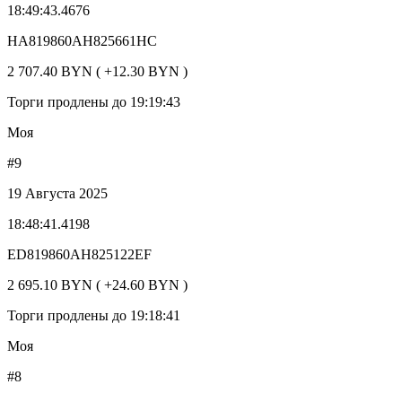
18:49:43.4676
HA819860AH825661HC
2 707.40 BYN ( +12.30 BYN )
Торги продлены до 19:19:43
Моя
#9
19 Августа 2025
18:48:41.4198
ED819860AH825122EF
2 695.10 BYN ( +24.60 BYN )
Торги продлены до 19:18:41
Моя
#8