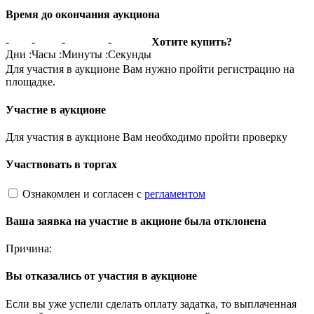
Время до окончания аукциона
-
-
-
-
Хотите купить?
Дни
:
Часы
:
Минуты
:
Секунды
Для участия в аукционе Вам нужно пройти регистрацию на
площадке.
Участие в аукционе
Для участия в аукционе Вам необходимо пройти проверку
Участвовать в торгах
Ознакомлен и согласен с
регламентом
Ваша заявка на участие в акционе была отклонена
Причина:
Вы отказались от участия в аукционе
Если вы уже успели сделать оплату задатка, то выплаченная