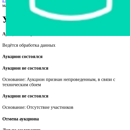
Главная страница
›
Станки и оборудование
›
Упаковочная
машина
Упаковочная машина
Аукцион завершён
Ведётся обработка данных
Аукцион состоялся
Аукцион не состоялся
Основание: Аукцион признан непроведенным, в связи с
техническим сбоем
Аукцион не состоялся
Основание: Отсутствие участников
Отмена аукциона