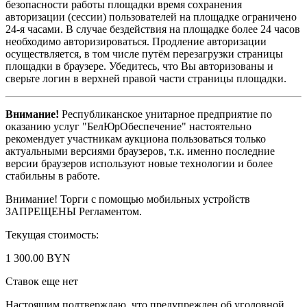
безопасности работы площадки время сохранения
авторизации (сессии) пользователей на площадке ограничено
24-я часами. В случае бездействия на площадке более 24 часов
необходимо авторизироваться. Продление авторизации
осуществляется, в том числе путём перезагрузки страницы
площадки в браузере. Убедитесь, что Вы авторизованы и
сверьте логин в верхней правой части страницы площадки.
Внимание!
Республиканское унитарное предприятие по
оказанию услуг "БелЮрОбеспечение" настоятельно
рекомендует участникам аукциона пользоваться только
актуальными версиями браузеров, т.к. именно последние
версии браузеров используют новые технологии и более
стабильны в работе.
Внимание! Торги с помощью мобильных устройств
ЗАПРЕЩЕНЫ Регламентом.
Текущая стоимость:
1 300.00 BYN
Ставок еще нет
Настоящим подтверждаю, что предупрежден об уголовной