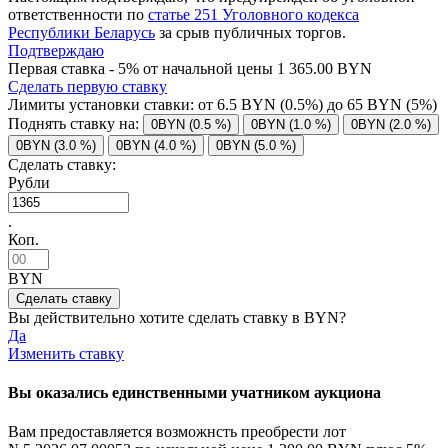
ответственности по
статье 251 Уголовного кодекса
Республики Беларусь
за срыв публичных торгов.
Подтверждаю
Первая ставка - 5% от начальной цены 1 365.00 BYN
Сделать первую ставку
Лимиты установки ставки: от
6.5
BYN (0.5%) до
65
BYN (5%)
Поднять ставку на:
0BYN (0.5 %)
0BYN (1.0 %)
0BYN (2.0 %)
0BYN (3.0 %)
0BYN (4.0 %)
0BYN (5.0 %)
Сделать ставку:
Рубли
.
Коп.
BYN
Вы действительно хотите сделать ставку в
BYN?
Да
Изменить ставку
Вы оказались единственными учатником аукциона
Вам предоставляется возможнсть преобрести лот