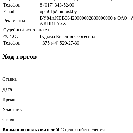
Телефон
8 (017) 343-52-00
Email
upi501@minjust.by
BY84AKBB36420000002880000000 в ОАО "А
Реквизиты
AKBBBY2X
Судебный исполнитель
Ф.И.О.
Гудыма Евгения Сергеевна
Телефон
+375 (44) 529-27-30
Ход торгов
Ставка
Дата
Время
Участник
Ставка
Вниманию пользователей!
С целью обеспечения