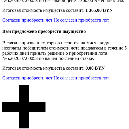
№5.2026.07.00053 по начальной цене
1 300.00 BYN
плюс 5%.
Итоговая стоимость имущества составит:
1 365.00 BYN
Согласен приобрести лот
Не согласен приобрести лот
Вам предложено преобрести имущество
В связи с признанием торгов несостоявшимися ввиду
неоплаты победителем стоимости лота предлагаем в течение 5
рабочих дней принять решение о приобретении лота
№5.2026.07.00053 по вашей последней ставке.
Итоговая стоимость имущества составит:
0.00 BYN
Согласен приобрести лот
Не согласен приобрести лот