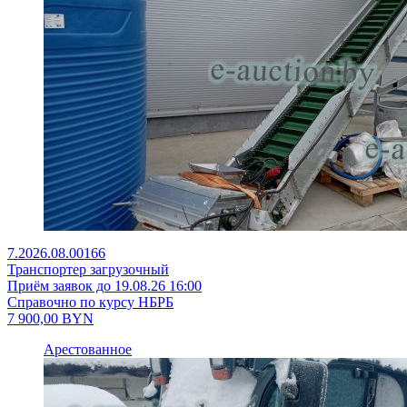
7.2026.08.00166
Транспортер загрузочный
Приём заявок до 19.08.26 16:00
Справочно по курсу НБРБ
7 900,00
BYN
Арестованное