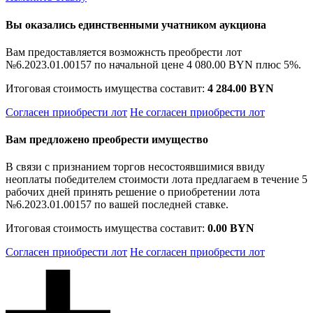
Вы оказались единственными учатником аукциона
Вам предоставляется возможнсть преобрести лот
№6.2023.01.00157 по начальной цене
4 080.00 BYN
плюс 5%.
Итоговая стоимость имущества составит:
4 284.00 BYN
Согласен приобрести лот
Не согласен приобрести лот
Вам предложено преобрести имущество
В связи с признанием торгов несостоявшимися ввиду
неоплаты победителем стоимости лота предлагаем в течение 5
рабочих дней принять решение о приобретении лота
№6.2023.01.00157 по вашей последней ставке.
Итоговая стоимость имущества составит:
0.00 BYN
Согласен приобрести лот
Не согласен приобрести лот