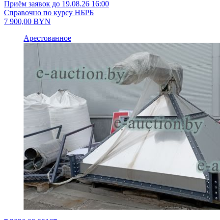
Приём заявок до 19.08.26 16:00
Справочно по курсу НБРБ
7 900,00
BYN
Арестованное