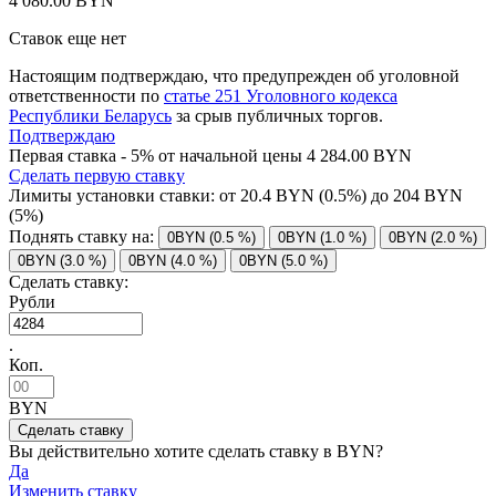
4 080.00 BYN
Ставок еще нет
Настоящим подтверждаю, что предупрежден об уголовной
ответственности по
статье 251 Уголовного кодекса
Республики Беларусь
за срыв публичных торгов.
Подтверждаю
Первая ставка - 5% от начальной цены 4 284.00 BYN
Сделать первую ставку
Лимиты установки ставки: от
20.4
BYN (0.5%) до
204
BYN
(5%)
Поднять ставку на:
0BYN (0.5 %)
0BYN (1.0 %)
0BYN (2.0 %)
0BYN (3.0 %)
0BYN (4.0 %)
0BYN (5.0 %)
Сделать ставку:
Рубли
.
Коп.
BYN
Вы действительно хотите сделать ставку в
BYN?
Да
Изменить ставку