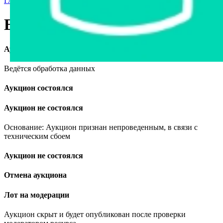
Главная страница
›
Станки и оборудование
›
Емкость 100 м³
Емкость 100 м³
Аукцион завершён
Ведётся обработка данных
Аукцион состоялся
Аукцион не состоялся
Основание: Аукцион признан непроведенным, в связи с
техническим сбоем
Аукцион не состоялся
Отмена аукциона
Лот на модерации
Аукцион скрыт и будет опубликован после проверки