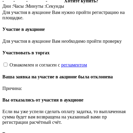
-
-
-
-
Хотите купить?
Дни
:
Часы
:
Минуты
:
Секунды
Для участия в аукционе Вам нужно пройти регистрацию на
площадке.
Участие в аукционе
Для участия в аукционе Вам необходимо пройти проверку
Участвовать в торгах
Ознакомлен и согласен с
регламентом
Ваша заявка на участие в акционе была отклонена
Причина:
Вы отказались от участия в аукционе
Если вы уже успели сделать оплату задатка, то выплаченная
сумма будет вам возвращена на указанный вами пр
регистрации расчётный счёт.