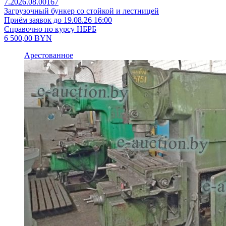
7.2026.08.00167
Загрузочный бункер со стойкой и лестницей
Приём заявок до 19.08.26 16:00
Справочно по курсу НБРБ
6 500,00
BYN
Арестованное