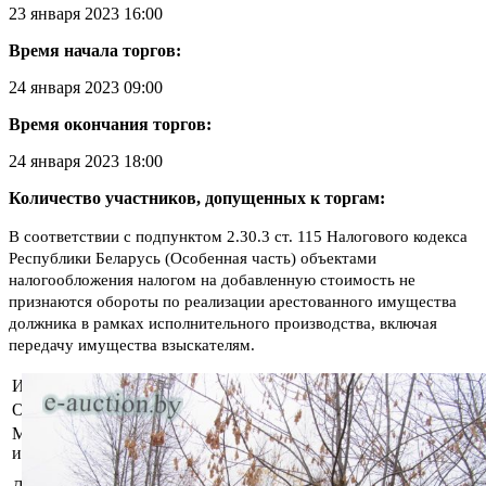
23 января 2023 16:00
Время начала торгов:
24 января 2023 09:00
Время окончания торгов:
24 января 2023 18:00
Количество участников, допущенных к торгам:
В соответствии с подпунктом 2.30.3 ст. 115 Налогового кодекса
Республики Беларусь (Особенная часть) объектами
налогообложения налогом на добавленную стоимость не
признаются обороты по реализации арестованного имущества
должника в рамках исполнительного производства, включая
передачу имущества взыскателям.
Информация о предмете торгов
Описание имущества
Емкость 100 м3, инв.№53ж.
Местоположение
Могилёвская область, Могилевский
имущества
р-н, г. Могилев, пер. Гаражный 6
ОАО "Могилевский