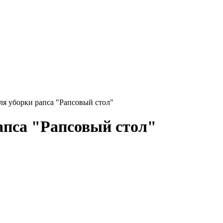
я уборки рапса "Рапсовый стол"
апса "Рапсовый стол"