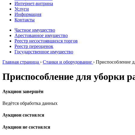
Интернет-витрина
Услуги
Информация
Контакты
Частное имущество
Арестованное имущество
Реестр несостоявшихся торгов
Реестр переоценок
Государственное имущество
Главная страница
›
Станки и оборудование
›
Приспособление дл
Приспособление для уборки р
Аукцион завершён
Ведётся обработка данных
Аукцион состоялся
Аукцион не состоялся