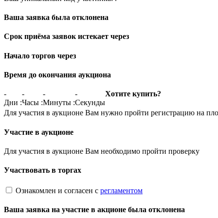
Ваша заявка была отклонена
Срок приёма заявок истекает через
Начало торгов через
Время до окончания аукциона
-
-
-
-
Хотите купить?
Дни
:
Часы
:
Минуты
:
Секунды
Для участия в аукционе Вам нужно пройти регистрацию на пл
Участие в аукционе
Для участия в аукционе Вам необходимо пройти проверку
Участвовать в торгах
Ознакомлен и согласен с
регламентом
Ваша заявка на участие в акционе была отклонена